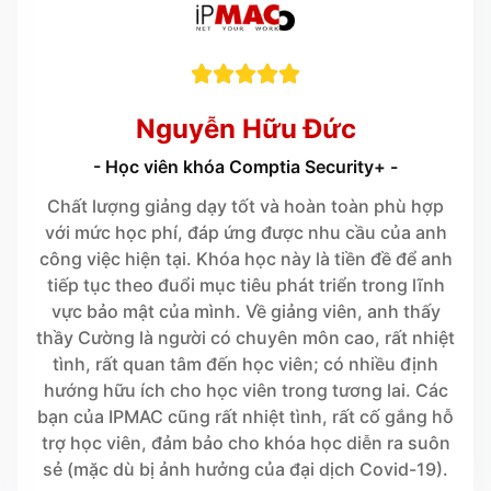





Nguyễn Hữu Đức
- Học viên khóa Comptia Security+ -
Chất lượng giảng dạy tốt và hoàn toàn phù hợp
với mức học phí, đáp ứng được nhu cầu của anh
công việc hiện tại. Khóa học này là tiền đề để anh
tiếp tục theo đuổi mục tiêu phát triển trong lĩnh
vực bảo mật của mình. Về giảng viên, anh thấy
thầy Cường là người có chuyên môn cao, rất nhiệt
tình, rất quan tâm đến học viên; có nhiều định
hướng hữu ích cho học viên trong tương lai. Các
bạn của IPMAC cũng rất nhiệt tình, rất cố gắng hỗ
trợ học viên, đảm bảo cho khóa học diễn ra suôn
sẻ (mặc dù bị ảnh hưởng của đại dịch Covid-19).