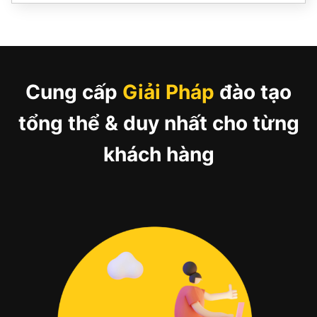
Cung cấp
Giải Pháp
đào tạo
tổng thể & duy nhất cho từng
khách hàng