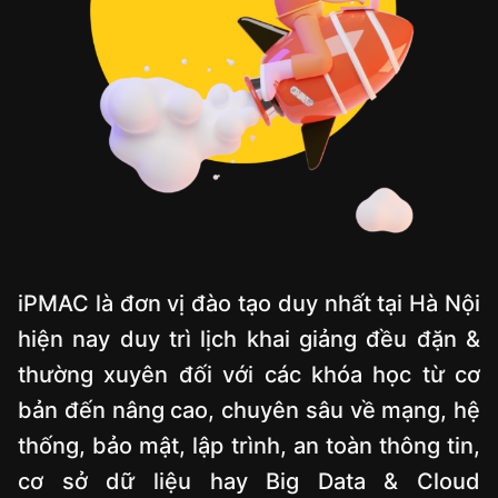
iPMAC là đơn vị đào tạo duy nhất tại Hà Nội
hiện nay duy trì lịch khai giảng đều đặn &
thường xuyên đối với các khóa học từ cơ
bản đến nâng cao, chuyên sâu về mạng, hệ
thống, bảo mật, lập trình, an toàn thông tin,
cơ sở dữ liệu hay Big Data & Cloud