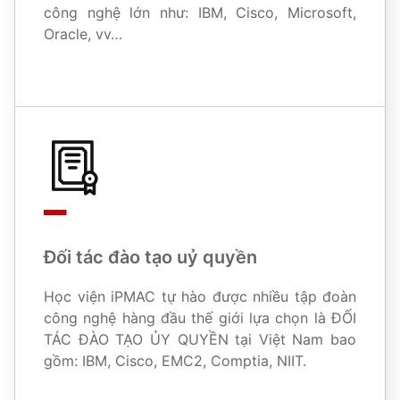
công nghệ lớn như: IBM, Cisco, Microsoft,
Oracle, vv…
Đối tác đào tạo uỷ quyền
Học viện iPMAC tự hào được nhiều tập đoàn
công nghệ hàng đầu thế giới lựa chọn là ĐỐI
TÁC ĐÀO TẠO ỦY QUYỀN tại Việt Nam bao
gồm: IBM, Cisco, EMC2, Comptia, NIIT.