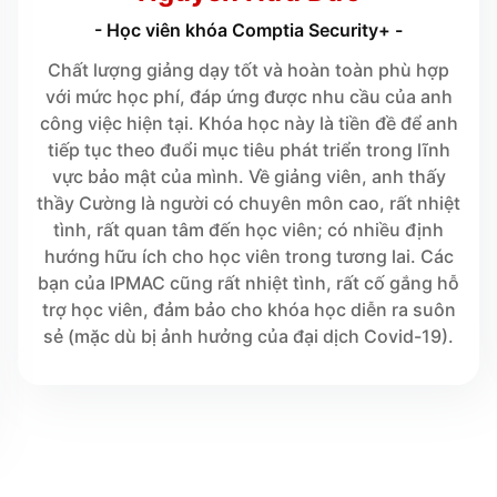
- Học viên khóa Comptia Security+ -
Chất lượng giảng dạy tốt và hoàn toàn phù hợp
với mức học phí, đáp ứng được nhu cầu của anh
công việc hiện tại. Khóa học này là tiền đề để anh
tiếp tục theo đuổi mục tiêu phát triển trong lĩnh
vực bảo mật của mình. Về giảng viên, anh thấy
thầy Cường là người có chuyên môn cao, rất nhiệt
tình, rất quan tâm đến học viên; có nhiều định
hướng hữu ích cho học viên trong tương lai. Các
bạn của IPMAC cũng rất nhiệt tình, rất cố gắng hỗ
trợ học viên, đảm bảo cho khóa học diễn ra suôn
sẻ (mặc dù bị ảnh hưởng của đại dịch Covid-19).