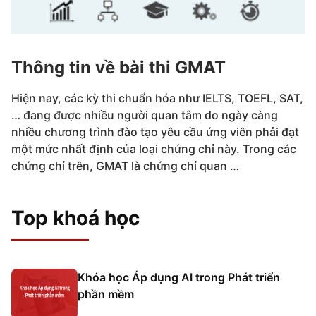
Thông tin về bài thi GMAT
Hiện nay, các kỳ thi chuẩn hóa như IELTS, TOEFL, SAT,
… đang được nhiều người quan tâm do ngày càng
nhiều chương trình đào tạo yêu cầu ứng viên phải đạt
một mức nhất định của loại chứng chỉ này. Trong các
chứng chỉ trên, GMAT là chứng chỉ quan …
Top khoá học
Khóa học Áp dụng AI trong Phát triển
phần mềm