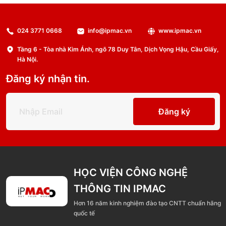
024 3771 0668
info@ipmac.vn
www.ipmac.vn
Tầng 6 - Tòa nhà Kim Ánh, ngõ 78 Duy Tân, Dịch Vọng Hậu, Cầu Giấy,
Hà Nội.
Đăng ký nhận tin.
Đăng ký
HỌC VIỆN CÔNG NGHỆ
THÔNG TIN IPMAC
Hơn 16 năm kinh nghiệm đào tạo CNTT chuẩn hãng
quốc tế