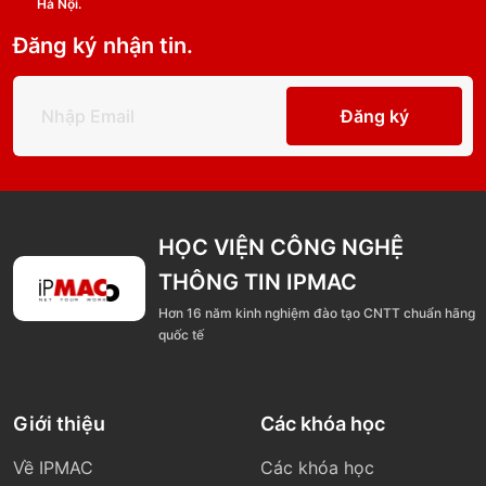
Hà Nội.
Đăng ký nhận tin.
Đăng ký
HỌC VIỆN CÔNG NGHỆ
THÔNG TIN IPMAC
Hơn 16 năm kinh nghiệm đào tạo CNTT chuẩn hãng
quốc tế
Giới thiệu
Các khóa học
Về IPMAC
Các khóa học