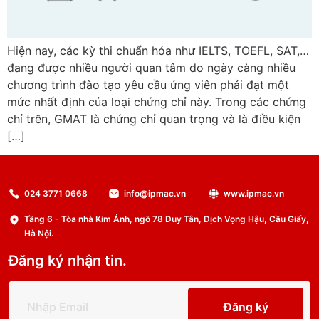
Hiện nay, các kỳ thi chuẩn hóa như IELTS, TOEFL, SAT,…
đang được nhiều người quan tâm do ngày càng nhiều
chương trình đào tạo yêu cầu ứng viên phải đạt một
mức nhất định của loại chứng chỉ này. Trong các chứng
chỉ trên, GMAT là chứng chỉ quan trọng và là điều kiện
[…]
024 3771 0668
info@ipmac.vn
www.ipmac.vn
Tầng 6 - Tòa nhà Kim Ánh, ngõ 78 Duy Tân, Dịch Vọng Hậu, Cầu Giấy,
Hà Nội.
Đăng ký nhận tin.
Đăng ký