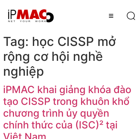
Tag:
học CISSP mở
rộng cơ hội nghề
nghiệp
iPMAC khai giảng khóa đào
tạo CISSP trong khuôn khổ
chương trình ủy quyền
chính thức của (ISC)² tại
Việt Nam