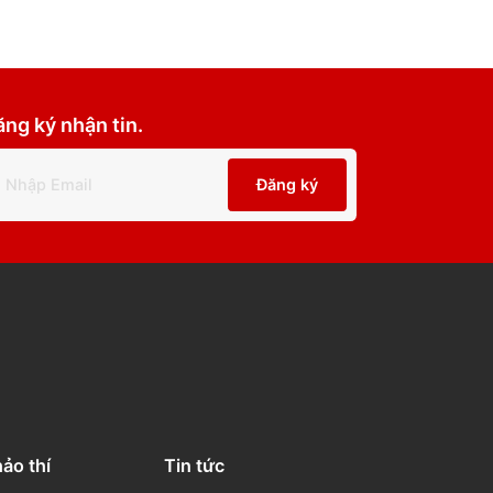
Đăng ký nhận tin.
Đăng ký