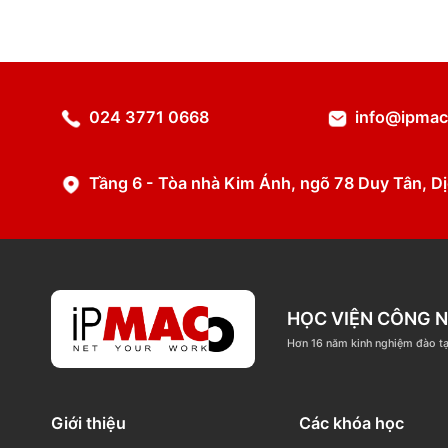
Chi tiết
024 3771 0668
info@
Tầng 6 - Tòa nhà Kim Ánh, ngõ 78 Duy T
HỌC VIỆN C
Hơn 16 năm kinh nghi