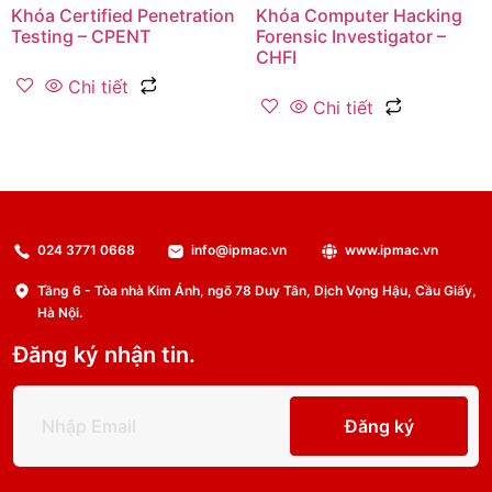
Khóa Certified Penetration
Khóa Computer Hacking
Testing – CPENT
Forensic Investigator –
CHFI
Chi tiết
Chi tiết
024 3771 0668
info@ipmac.vn
www.ipmac.vn
Tầng 6 - Tòa nhà Kim Ánh, ngõ 78 Duy Tân, Dịch Vọng Hậu, Cầu Giấy,
Hà Nội.
Đăng ký nhận tin.
Đăng ký