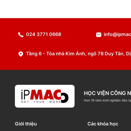
Chi tiết
024 3771 0668
info@
Tầng 6 - Tòa nhà Kim Ánh, ngõ 78 Duy T
HỌC VIỆN C
Hơn 16 năm kinh nghi