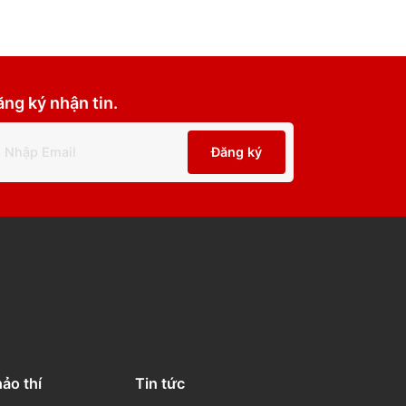
Đăng ký nhận tin.
Đăng ký