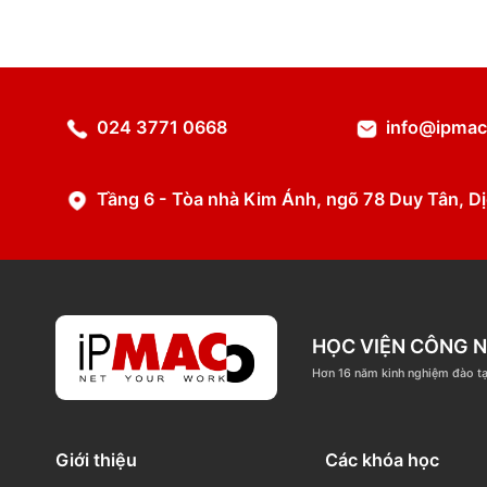
Chi tiết
024 3771 0668
info@
Tầng 6 - Tòa nhà Kim Ánh, ngõ 78 Duy T
HỌC VIỆN C
Hơn 16 năm kinh nghi