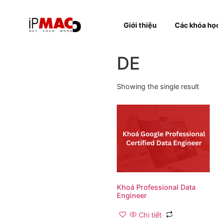
Giới thiệu
Các k
DE
Showing the single resul
Khoá Professional Data
Engineer