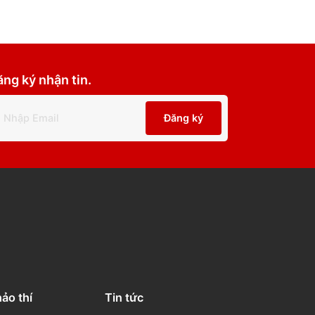
Đăng ký nhận tin.
Đăng ký