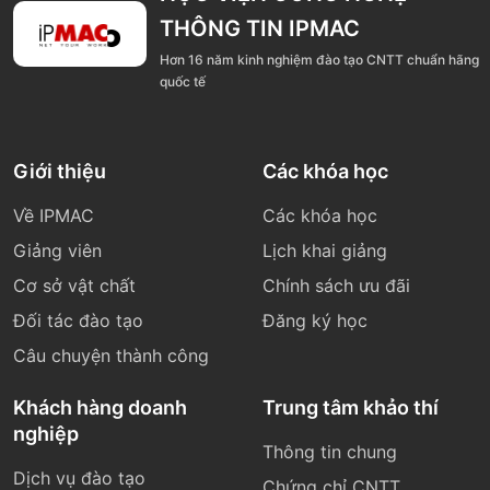
THÔNG TIN IPMAC
Hơn 16 năm kinh nghiệm đào tạo CNTT chuẩn hãng
quốc tế
Giới thiệu
Các khóa học
Về IPMAC
Các khóa học
Giảng viên
Lịch khai giảng
Cơ sở vật chất
Chính sách ưu đãi
Đối tác đào tạo
Đăng ký học
Câu chuyện thành công
Khách hàng doanh
Trung tâm khảo thí
nghiệp
Thông tin chung
Dịch vụ đào tạo
Chứng chỉ CNTT