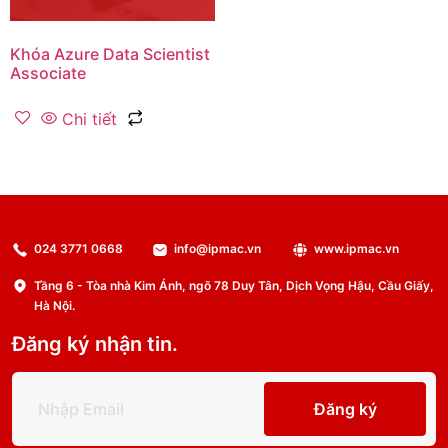
Khóa Azure Data Scientist
Associate
Chi tiết
024 3771 0668
info@ipmac.vn
www.ipmac.vn
Tầng 6 - Tòa nhà Kim Ánh, ngõ 78 Duy Tân, Dịch Vọng Hậu, Cầu Giấy,
Hà Nội.
Đăng ký nhận tin.
Đăng ký