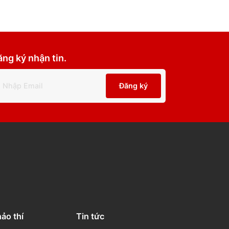
Đăng ký nhận tin.
Đăng ký