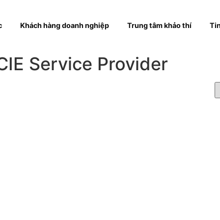
hóa học
Khách hàng doanh nghiệp
Trung tâm khả
 CCIE Service Provider
t