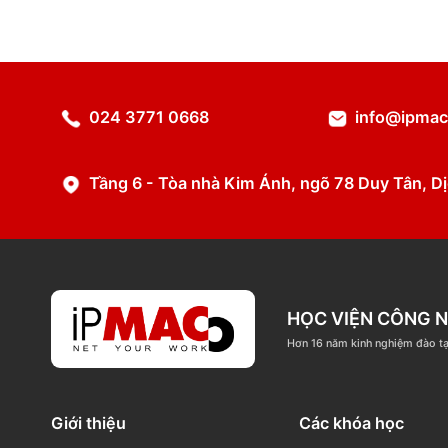
Chi tiết
024 3771 0668
info@
Tầng 6 - Tòa nhà Kim Ánh, ngõ 78 Duy T
HỌC VIỆN C
Hơn 16 năm kinh nghi