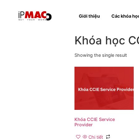
Giới thiệu
Các k
Khóa học
Showing the single resul
Khóa CCIE Service
Provider