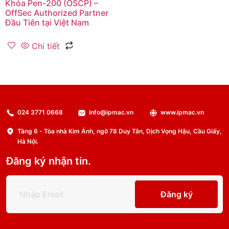
Khóa Pen-200 (OSCP) –
OffSec Authorized Partner
Đầu Tiên tại Việt Nam
Chi tiết
024 3771 0668
info@ipmac.vn
www.ipmac.vn
Tầng 6 - Tòa nhà Kim Ánh, ngõ 78 Duy Tân, Dịch Vọng Hậu, Cầu Giấy,
Hà Nội.
Đăng ký nhận tin.
Đăng ký