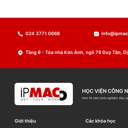
Chi tiết
024 3771 0668
info@
Tầng 6 - Tòa nhà Kim Ánh, ngõ 78 Duy T
HỌC VIỆN C
Hơn 16 năm kinh nghi