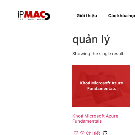
Giới thiệu
Các k
quản lý
Showing the single resul
Khoá Microsoft Azure
Fundamentals