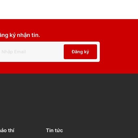
Đăng ký nhận tin.
Đăng ký