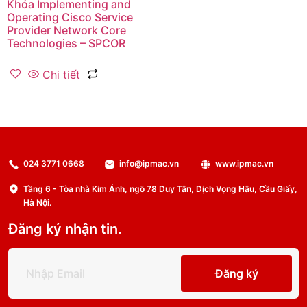
Khóa Implementing and
Operating Cisco Service
Provider Network Core
Technologies – SPCOR
Chi tiết
024 3771 0668
info@ipmac.vn
www.ipmac.vn
Tầng 6 - Tòa nhà Kim Ánh, ngõ 78 Duy Tân, Dịch Vọng Hậu, Cầu Giấy,
Hà Nội.
Đăng ký nhận tin.
Đăng ký