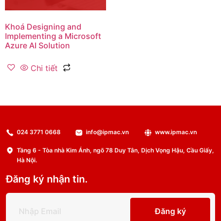
Khoá Designing and
Implementing a Microsoft
Azure AI Solution
Chi tiết
024 3771 0668
info@ipmac.vn
www.ipmac.vn
Tầng 6 - Tòa nhà Kim Ánh, ngõ 78 Duy Tân, Dịch Vọng Hậu, Cầu Giấy,
Hà Nội.
Đăng ký nhận tin.
Đăng ký