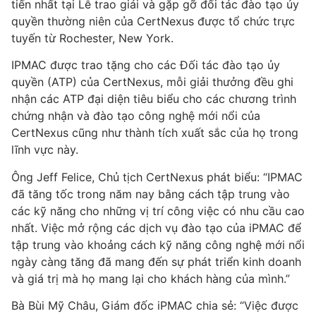
tiến nhất tại Lễ trao giải và gặp gỡ đối tác đào tạo ủy
quyền thường niên của CertNexus được tổ chức trực
tuyến từ Rochester, New York.
IPMAC được trao tặng cho các Đối tác đào tạo ủy
quyền (ATP) của CertNexus, mỗi giải thưởng đều ghi
nhận các ATP đại diện tiêu biểu cho các chương trình
chứng nhận và đào tạo công nghệ mới nổi của
CertNexus cũng như thành tích xuất sắc của họ trong
lĩnh vực này.
Ông Jeff Felice, Chủ tịch CertNexus phát biểu: “IPMAC
đã tăng tốc trong năm nay bằng cách tập trung vào
các kỹ năng cho những vị trí công việc có nhu cầu cao
nhất. Việc mở rộng các dịch vụ đào tạo của iPMAC để
tập trung vào khoảng cách kỹ năng công nghệ mới nổi
ngày càng tăng đã mang đến sự phát triển kinh doanh
và giá trị mà họ mang lại cho khách hàng của mình.”
Bà Bùi Mỹ Châu, Giám đốc iPMAC chia sẻ: “Việc được