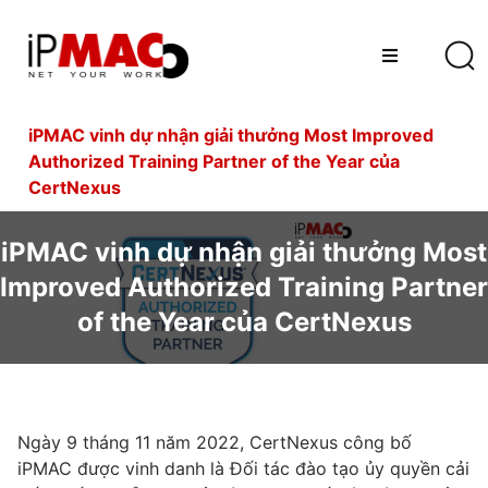
iPMAC vinh dự nhận giải thưởng Most Improved
Authorized Training Partner of the Year của
CertNexus
iPMAC vinh dự nhận giải thưởng Most
Improved Authorized Training Partner
of the Year của CertNexus
Ngày 9 tháng 11 năm 2022, CertNexus công bố
iPMAC được vinh danh là Đối tác đào tạo ủy quyền cải