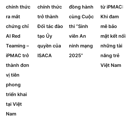
chính thức
đồng hành
từ iPMAC:
chính thức
trở thành
cùng Cuộc
Khi đam
ra mắt
Đối tác đào
thi “Sinh
mê bảo
chứng chỉ
tạo Ủy
viên An
mật kết nối
AI Red
quyền của
ninh mạng
những tài
Teaming –
ISACA
2025”
năng trẻ
iPMAC trở
Việt Nam
thành đơn
vị tiên
phong
triển khai
tại Việt
Nam