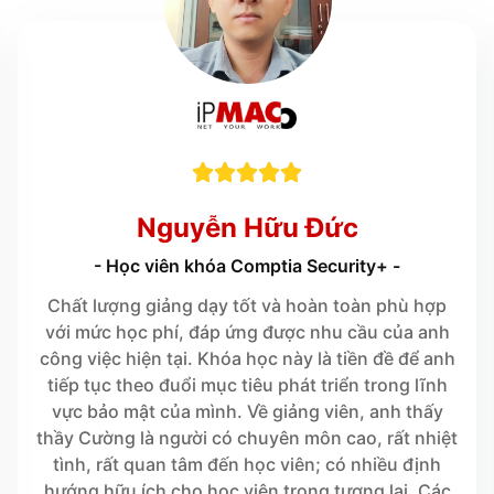





Nguyễn Hữu Đức
- Học viên khóa Comptia Security+ -
Chất lượng giảng dạy tốt và hoàn toàn phù hợp
với mức học phí, đáp ứng được nhu cầu của anh
công việc hiện tại. Khóa học này là tiền đề để anh
tiếp tục theo đuổi mục tiêu phát triển trong lĩnh
vực bảo mật của mình. Về giảng viên, anh thấy
thầy Cường là người có chuyên môn cao, rất nhiệt
tình, rất quan tâm đến học viên; có nhiều định
hướng hữu ích cho học viên trong tương lai. Các