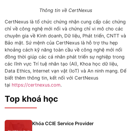
Thông tin về CertNexus
CertNexus là tổ chức chứng nhận cung cấp các chứng
chỉ về công nghệ mới nổi và chứng chỉ vi mô cho các
chuyên gia về Kinh doanh, Dữ liệu, Phát triển, CNTT và
Bảo mật. Sứ mệnh của CertNexus là hỗ trợ thu hẹp
khoảng cách kỹ năng toàn cầu về công nghệ mới nổi
đồng thời giúp các cá nhân phát triển sự nghiệp trong
các lĩnh vực Trí tuệ nhân tạo (AI), Khoa học dữ liệu,
Data Ethics, Internet vạn vật (IoT) và An ninh mạng. Để
biết thêm thông tin, kết nối với CertNexus
tại
https://certnexus.com
.
Top khoá học
Khóa CCIE Service Provider