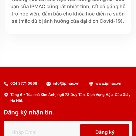
bạn của IPMAC cũng rất nhiệt tình, rất cố gắng hỗ
trợ học viên, đảm bảo cho khóa học diễn ra suôn
sẻ (mặc dù bị ảnh hưởng của đại dịch Covid-19).
024 3771 0668
info@ipmac.vn
www.ipmac.vn
Tầng 6 - Tòa nhà Kim Ánh, ngõ 78 Duy Tân, Dịch Vọng Hậu, Cầu Giấy,
Hà Nội.
Đăng ký nhận tin.
Đăng ký