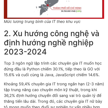
Mức lương trung bình của IT theo khu vực
2. Xu hướng công nghệ và
định hướng nghề nghiệp
2023-2024
Top 3 ngôn ngữ lập trình các chuyên gia IT muốn học
đứng đầu là Python chiếm 30.1%, tiếp theo là GO với
15.6% và cuối cùng là Java, JavaScript chiếm 14.6%.
Khoảng 59,4% chuyên gia IT trong ngắn hạn (2-3 năm)
tập trung nâng cao chuyên môn kỹ thuật, trong khi
36,2% định hướng chuyển đổi sang vai trò quản lý để
thăng tiến lâu dài. Trong đó, các chuyên gia IT nữ bày
tỏ mong muốn theo đuổi sự nghiệp tư vấn nhiều hơn