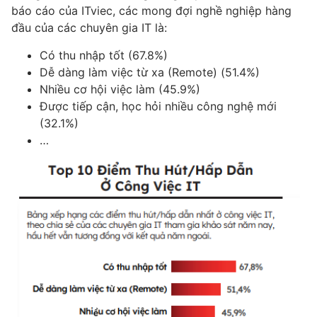
báo cáo của ITviec, các mong đợi nghề nghiệp hàng
đầu của các chuyên gia IT là:
Có thu nhập tốt (67.8%)
Dễ dàng làm việc từ xa (Remote) (51.4%)
Nhiều cơ hội việc làm (45.9%)
Được tiếp cận, học hỏi nhiều công nghệ mới
(32.1%)
…