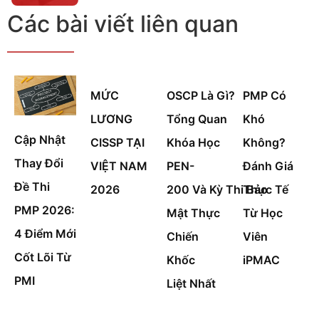
Các bài viết liên quan
MỨC
OSCP Là Gì?
PMP Có
LƯƠNG
Tổng Quan
Khó
Cập Nhật
CISSP TẠI
Khóa Học
Không?
Thay Đổi
VIỆT NAM
PEN-
Đánh Giá
Đề Thi
2026
200 Và Kỳ Thi Bảo
Thực Tế
PMP 2026:
Mật Thực
Từ Học
4 Điểm Mới
Chiến
Viên
Cốt Lõi Từ
Khốc
iPMAC
PMI
Liệt Nhất