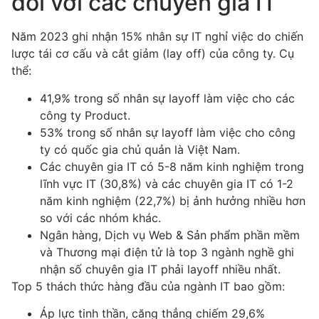
đối với các chuyên gia IT
Năm 2023 ghi nhận 15% nhân sự IT nghỉ việc do
chiến
lược tái cơ cấu và cắt giảm (lay off) của công ty. Cụ
thể:
41,9% trong số nhân sự layoff làm việc cho các
công ty Product.
53% trong số nhân sự layoff làm việc cho công
ty có quốc gia chủ quản là Việt Nam.
Các chuyên gia IT có 5-8 năm kinh nghiệm trong
lĩnh vực IT (30,8%) và các chuyên gia IT có 1-2
năm kinh nghiệm (22,7%) bị ảnh hưởng nhiều hơn
so với các nhóm khác.
Ngân hàng, Dịch vụ Web & Sản phẩm phần mềm
và Thương mại điện tử là top 3 ngành nghề ghi
nhận số chuyên gia IT phải layoff nhiều nhất.
Top 5 thách thức hàng đầu của ngành IT bao gồm:
Áp lực tinh thần, căng thẳng chiếm 29,6%