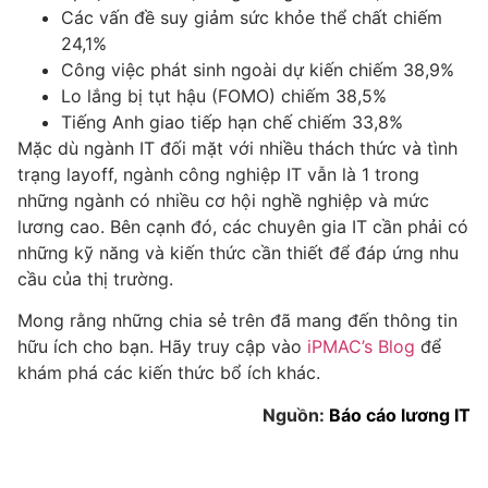
Các vấn đề suy giảm sức khỏe thể chất chiếm
24,1%
Công việc phát sinh ngoài dự kiến chiếm 38,9%
Lo lắng bị tụt hậu (FOMO) chiếm 38,5%
Tiếng Anh giao tiếp hạn chế chiếm 33,8%
Mặc dù ngành IT đối mặt với nhiều thách thức và tình
trạng layoff, ngành công nghiệp IT vẫn là 1 trong
những ngành có nhiều cơ hội nghề nghiệp và mức
lương cao. Bên cạnh đó, các chuyên gia IT cần phải có
những kỹ năng và kiến thức cần thiết để đáp ứng nhu
cầu của thị trường.
Mong rằng những chia sẻ trên đã mang đến thông tin
hữu ích cho bạn. Hãy truy cập vào
iPMAC’s Blog
để
khám phá các kiến thức bổ ích khác.
Nguồn:
Báo cáo lương IT