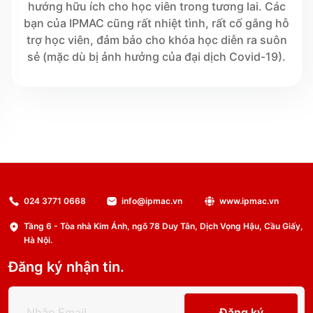
hướng hữu ích cho học viên trong tương lai. Các
bạn của IPMAC cũng rất nhiệt tình, rất cố gắng hỗ
trợ học viên, đảm bảo cho khóa học diễn ra suôn
sẻ (mặc dù bị ảnh hưởng của đại dịch Covid-19).
024 3771 0668
info@ipmac.vn
www.ipmac.vn
Tầng 6 - Tòa nhà Kim Ánh, ngõ 78 Duy Tân, Dịch Vọng Hậu, Cầu Giấy,
Hà Nội.
Đăng ký nhận tin.
Đăng ký