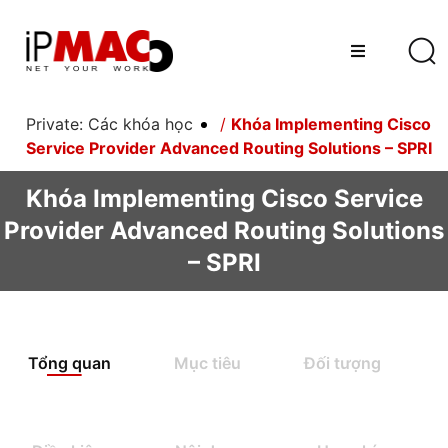
Private: Các khóa học
/
Khóa Implementing Cisco
Service Provider Advanced Routing Solutions – SPRI
Khóa Implementing Cisco Service
Provider Advanced Routing Solutions
– SPRI
Tổng quan
Mục tiêu
Đối tượng