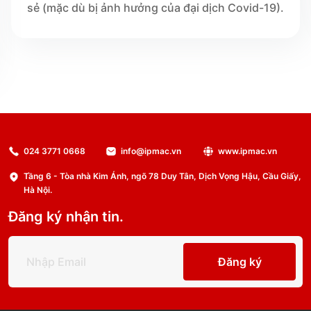
sẻ (mặc dù bị ảnh hưởng của đại dịch Covid-19).
024 3771 0668
info@ipmac.vn
www.ipmac.vn
Tầng 6 - Tòa nhà Kim Ánh, ngõ 78 Duy Tân, Dịch Vọng Hậu, Cầu Giấy,
Hà Nội.
Đăng ký nhận tin.
Đăng ký