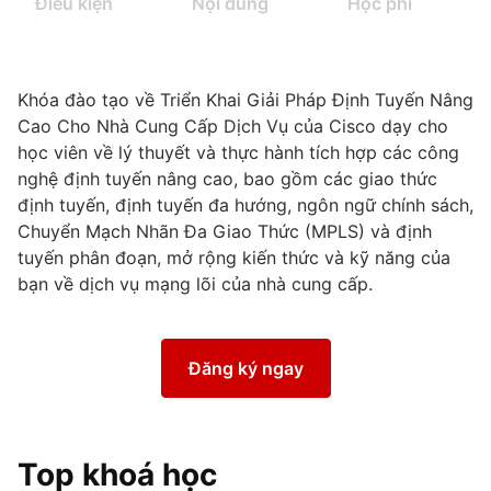
Điều kiện
Nội dung
Học phí
Khóa đào tạo về Triển Khai Giải Pháp Định Tuyến Nâng
Cao Cho Nhà Cung Cấp Dịch Vụ của Cisco dạy cho
học viên về lý thuyết và thực hành tích hợp các công
nghệ định tuyến nâng cao, bao gồm các giao thức
định tuyến, định tuyến đa hướng, ngôn ngữ chính sách,
Chuyển Mạch Nhãn Đa Giao Thức (MPLS) và định
tuyến phân đoạn, mở rộng kiến ​​thức và kỹ năng của
bạn về dịch vụ mạng lõi của nhà cung cấp.
Đăng ký ngay
Top khoá học