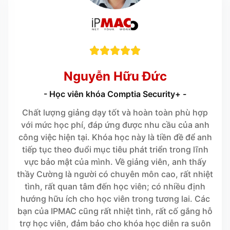





Nguyễn Hữu Đức
- Học viên khóa Comptia Security+ -
Chất lượng giảng dạy tốt và hoàn toàn phù hợp
với mức học phí, đáp ứng được nhu cầu của anh
công việc hiện tại. Khóa học này là tiền đề để anh
tiếp tục theo đuổi mục tiêu phát triển trong lĩnh
vực bảo mật của mình. Về giảng viên, anh thấy
thầy Cường là người có chuyên môn cao, rất nhiệt
tình, rất quan tâm đến học viên; có nhiều định
hướng hữu ích cho học viên trong tương lai. Các
bạn của IPMAC cũng rất nhiệt tình, rất cố gắng hỗ
trợ học viên, đảm bảo cho khóa học diễn ra suôn