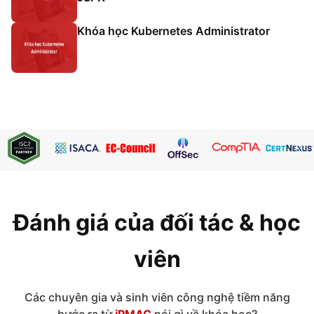
Khóa học Kubernetes Administrator
Đánh giá của đối tác & học
viên
Các chuyên gia và sinh viên công nghệ tiềm năng
bước ra từ
iPMAC
nói gì về khóa học?