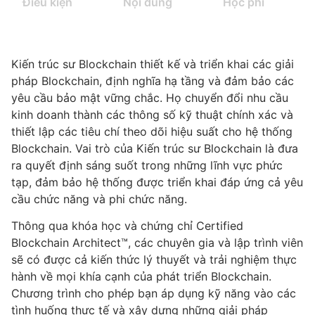
Điều kiện
Nội dung
Học phí
Kiến trúc sư Blockchain thiết kế và triển khai các giải
pháp Blockchain, định nghĩa hạ tầng và đảm bảo các
yêu cầu bảo mật vững chắc. Họ chuyển đổi nhu cầu
kinh doanh thành các thông số kỹ thuật chính xác và
thiết lập các tiêu chí theo dõi hiệu suất cho hệ thống
Blockchain. Vai trò của Kiến trúc sư Blockchain là đưa
ra quyết định sáng suốt trong những lĩnh vực phức
tạp, đảm bảo hệ thống được triển khai đáp ứng cả yêu
cầu chức năng và phi chức năng.
Thông qua khóa học và chứng chỉ Certified
Blockchain Architect™, các chuyên gia và lập trình viên
sẽ có được cả kiến thức lý thuyết và trải nghiệm thực
hành về mọi khía cạnh của phát triển Blockchain.
Chương trình cho phép bạn áp dụng kỹ năng vào các
tình huống thực tế và xây dựng những giải pháp