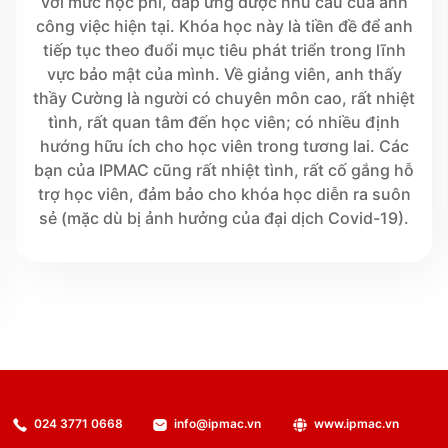
với mức học phí, đáp ứng được nhu cầu của anh
công việc hiện tại. Khóa học này là tiền đề để anh
tiếp tục theo đuổi mục tiêu phát triển trong lĩnh
vực bảo mật của mình. Về giảng viên, anh thấy
thầy Cường là người có chuyên môn cao, rất nhiệt
tình, rất quan tâm đến học viên; có nhiều định
hướng hữu ích cho học viên trong tương lai. Các
bạn của IPMAC cũng rất nhiệt tình, rất cố gắng hỗ
trợ học viên, đảm bảo cho khóa học diễn ra suôn
sẻ (mặc dù bị ảnh hưởng của đại dịch Covid-19).
024 3771 0668
info@ipmac.vn
www.ipmac.vn