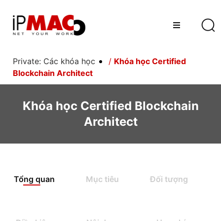
Private: Các khóa học
/
Khóa học Certified
Blockchain Architect
Khóa học Certified Blockchain
Architect
Tổng quan
Mục tiêu
Đối tượng