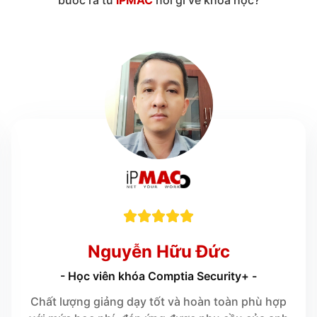





Nguyễn Hữu Đức
- Học viên khóa Comptia Security+ -
Chất lượng giảng dạy tốt và hoàn toàn phù hợp