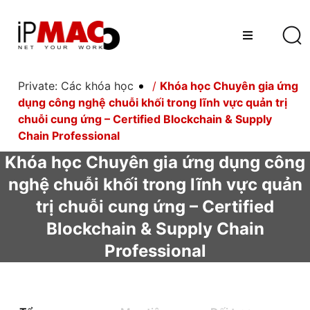
Private: Các khóa học
/
Khóa học Chuyên gia ứng
dụng công nghệ chuỗi khối trong lĩnh vực quản trị
chuỗi cung ứng – Certified Blockchain & Supply
Chain Professional
Khóa học Chuyên gia ứng dụng công
nghệ chuỗi khối trong lĩnh vực quản
trị chuỗi cung ứng – Certified
Blockchain & Supply Chain
Professional