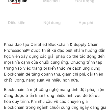
Tổng quan
Mục tiêu
Đối tượng
Điều kiện
Nội dung
Học phí
Khóa đào tạo Certified Blockchain & Supply Chain
Professional® được thiết kế đặc biệt nhằm hướng dẫn
học viên xây dựng các giải pháp có thể tác động đến
mọi khía cạnh của chuỗi cung ứng. Chương trình tập
trung vào việc trang bị kiến thức về cách ứng dụng
Blockchain để tăng doanh thu, giảm chi phí, cải thiện
chất lượng, năng suất và nhiều hơn nữa.
Blockchain là một công nghệ mang tính đột phá, hiện
đang được triển khai trong nhiều lĩnh vực để tối ưu
hóa quy trình. Khi nhu cầu về các chuyên gia
Blockchain trong ngành chuỗi cung ứng ngày càng gia