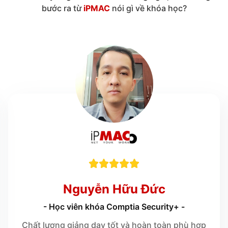
bước ra từ
iPMAC
nói gì về khóa học?





Nguyễn Hữu Đức
- Học viên khóa Comptia Security+ -
Chất lượng giảng dạy tốt và hoàn toàn phù hợp