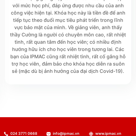
với mức học phí, đáp ứng được nhu cầu của anh
công việc hiện tại. Khóa học này là tiền đề để anh
tiếp tục theo đuổi mục tiêu phát triển trong lĩnh
vực bảo mật của mình. Về giảng viên, anh thấy
thầy Cường là người có chuyên môn cao, rất nhiệt
tình, rất quan tâm đến học viên; có nhiều định
hướng hữu ích cho học viên trong tương lai. Các
bạn của IPMAC cũng rất nhiệt tình, rất cố gắng hỗ
trợ học viên, đảm bảo cho khóa học diễn ra suôn
sẻ (mặc dù bị ảnh hưởng của đại dịch Covid-19).
024 3771 0668
info@ipmac.vn
www.ipmac.vn