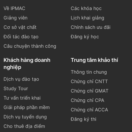
Về IPMAC
Các khóa học
Giảng viên
Lịch khai giảng
Cơ sở vật chất
Chính sách ưu đãi
Đối tác đào tạo
Đăng ký học
Câu chuyện thành công
Khách hàng doanh
Trung tâm khảo thí
nghiệp
Thông tin chung
Dịch vụ đào tạo
Chứng chỉ CNTT
Study Tour
Chứng chỉ GMAT
Tư vấn triển khai
Chứng chỉ CPA
Giải pháp phần mềm
Chứng chỉ ACCA
Dịch vụ tuyển dụng
Đăng ký thi
Cho thuê địa điểm