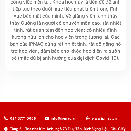
công việc hiện tại. Khóa học này là tiền đề để anh
tiếp tục theo đuổi mục tiêu phát triển trong lĩnh
vực bảo mật của mình. Về giảng viên, anh thấy
thầy Cường là người có chuyên môn cao, rất nhiệt
tình, rất quan tâm đến học viên; có nhiều định
hướng hữu ích cho học viên trong tương lai. Các
bạn của IPMAC cũng rất nhiệt tình, rất cố gắng hỗ
trợ học viên, đảm bảo cho khóa học diễn ra suôn
sẻ (mặc dù bị ảnh hưởng của đại dịch Covid-19).
024 3771 0668
info@ipmac.vn
www.ipmac.vn
Tầng 6 - Tòa nhà Kim Ánh, ngõ 78 Duy Tân, Dịch Vọng Hậu, Cầu Giấy,