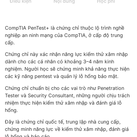
Điều kiện
Nội dung
Học phí
CompTIA PenTest+ là chứng chỉ thuộc lộ trình nghề
nghiệp an ninh mạng của CompTIA, ở cấp độ trung
cấp.
Chứng chỉ này xác nhận năng lực kiểm thử xâm nhập
dành cho các cá nhân có khoảng 3–4 năm kinh
nghiệm. Người học sẽ chứng minh khả năng thực hiện
các kỹ năng pentest và quản lý lỗ hổng bảo mật.
Chứng chỉ chuẩn bị cho các vai trò như Penetration
Tester và Security Consultant, những người chịu trách
nhiệm thực hiện kiểm thử xâm nhập và đánh giá lỗ
hổng.
Đây là chứng chỉ quốc tế, trung lập nhà cung cấp,
chứng minh năng lực về kiểm thử xâm nhập, đánh giá
lỗ hổng và báo cáo.