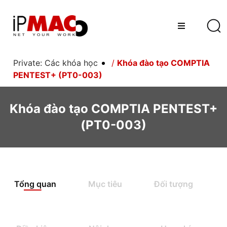
Private: Các khóa học
/
Khóa đào tạo COMPTIA
PENTEST+ (PT0-003)
Khóa đào tạo COMPTIA PENTEST+
(PT0-003)
Tổng quan
Mục tiêu
Đối tượng