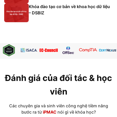
Khóa đào tạo cơ bản về khoa học dữ liệu
– DSBIZ
Đánh giá của đối tác & học
viên
Các chuyên gia và sinh viên công nghệ tiềm năng
bước ra từ
iPMAC
nói gì về khóa học?