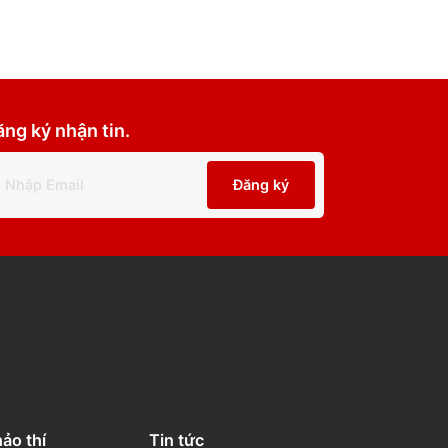
Đăng ký nhận tin.
Đăng ký