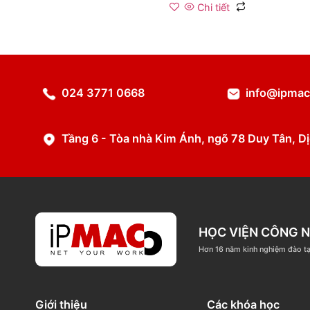
Administration
Chi tiết
024 3771 0668
info@
Tầng 6 - Tòa nhà Kim Ánh, ngõ 78 Duy T
HỌC VIỆN C