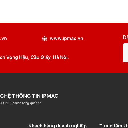
ipmac.vn
www.ipmac.vn
ân, Dịch Vọng Hậu, Cầu Giấy, Hà Nội.
ÔNG NGHỆ THÔNG TIN IPMAC