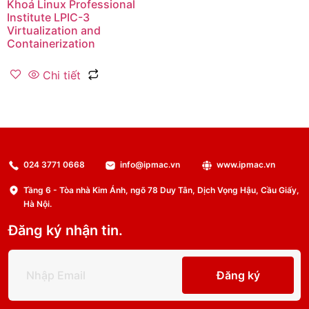
Khoá Linux Professional
Institute LPIC-3
Virtualization and
Containerization
Chi tiết
024 3771 0668
info@ipmac.vn
www.ipmac.vn
Tầng 6 - Tòa nhà Kim Ánh, ngõ 78 Duy Tân, Dịch Vọng Hậu, Cầu Giấy,
Hà Nội.
Đăng ký nhận tin.
Đăng ký