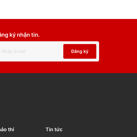
Đăng ký nhận tin.
Đăng ký