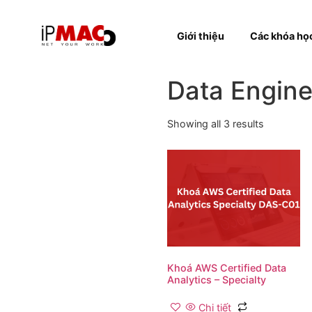
Giới thiệu
Các k
Data Eng
Showing all 3 results
Khoá AWS Certified Da
Analytics – Specialty