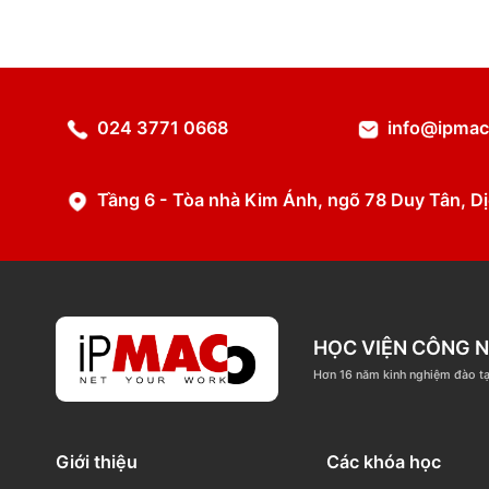
Chi tiết
024 3771 0668
info@
Tầng 6 - Tòa nhà Kim Ánh, ngõ 78 Duy T
HỌC VIỆN C
Hơn 16 năm kinh nghi