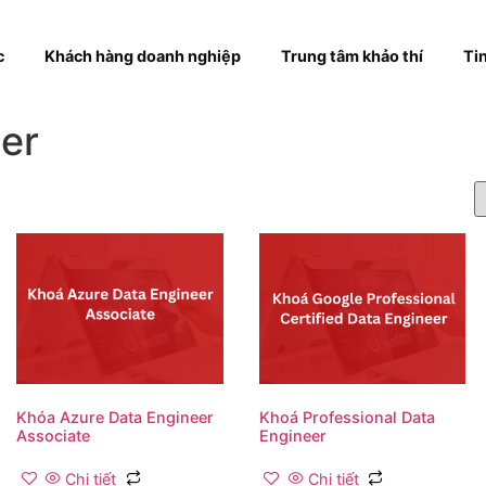
hóa học
Khách hàng doanh nghiệp
Trung tâm khả
ineer
ta
Khóa Azure Data Engineer
Khoá Professiona
Associate
Engineer