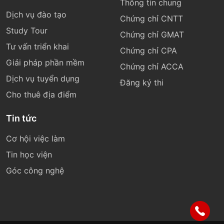
Thông tin chung
Dịch vụ đào tạo
Chứng chỉ CNTT
Study Tour
Chứng chỉ GMAT
Tư vấn triển khai
Chứng chỉ CPA
Giải pháp phần mềm
Chứng chỉ ACCA
Dịch vụ tuyển dụng
Đăng ký thi
Cho thuê địa điểm
Tin tức
Cơ hội việc làm
Tin học viện
Góc công nghệ