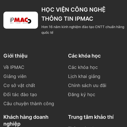
HỌC VIỆN CÔNG NGHỆ
THÔNG TIN IPMAC
Hơn 16 năm kinh nghiệm đào tạo CNTT chuẩn hãng
quốc tế
Giới thiệu
Các khóa học
Về IPMAC
Các khóa học
Giảng viên
Lịch khai giảng
Cơ sở vật chất
Chính sách ưu đãi
Đối tác đào tạo
Đăng ký học
Câu chuyện thành công
Khách hàng doanh
Trung tâm khảo thí
nghiệp