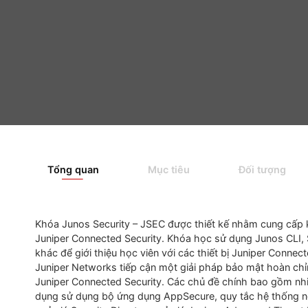
Tổng quan
Mục tiêu
Đối tượ
Khóa Junos Security – JSEC được thiết kế nhằm
cu
Juniper Connected Security.
Khóa
học
sử
dụng
Junos