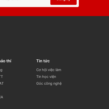
Đăng ký nhận tin.
Đăng ký