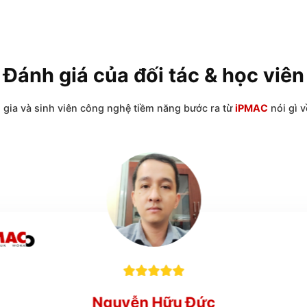
Đánh giá của đối tác & h
huyên gia và sinh viên công nghệ tiềm năng bước ra từ
i