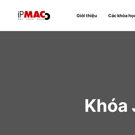
Giới thiệu
Các k
Khóa