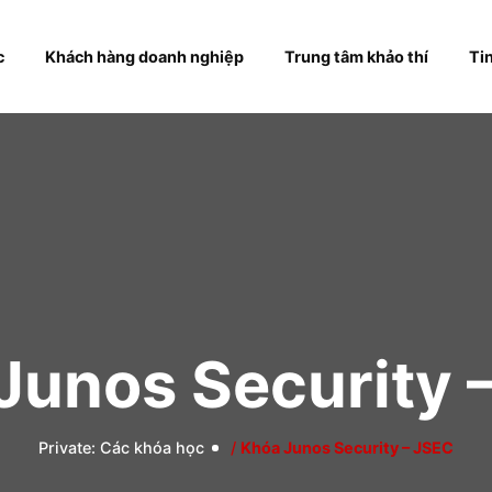
hóa học
Khách hàng doanh nghiệp
Trung tâm khả
 Junos Securi