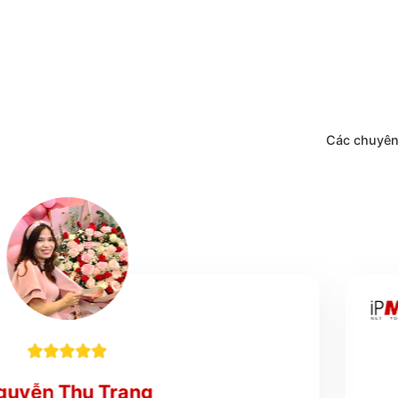
Các c