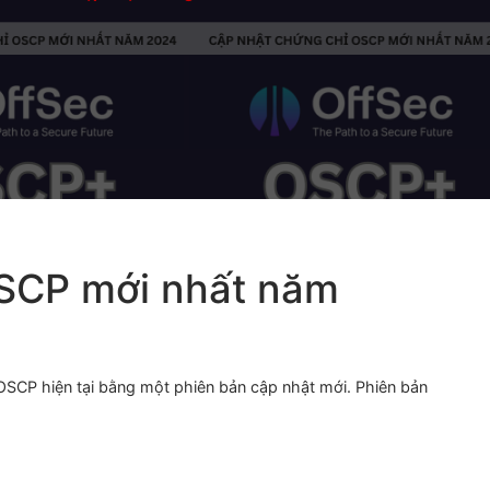
Cập nhật chứng chỉ OSCP mới nhất năm 
ỉ OSCP mới nhất năm
kỳ thi OSCP hiện tại bằng một phiên bản cập nhật
mới
. Phiê