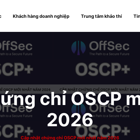
hóa học
Khách hàng doanh nghiệp
Trung tâm khả
chứng chỉ OSC
2026