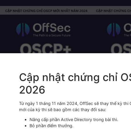
Cập nhật chứng ch
2026
T
ừ ngày 1 tháng 11 năm 2024, OffSec sẽ thay thế 