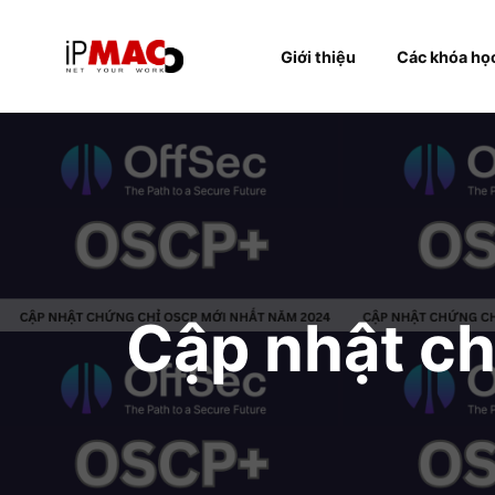
Giới thiệu
Các k
Cập nhật 