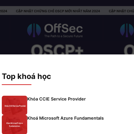
2026
Top khoá học
Khóa CCIE Service Provider
n bản