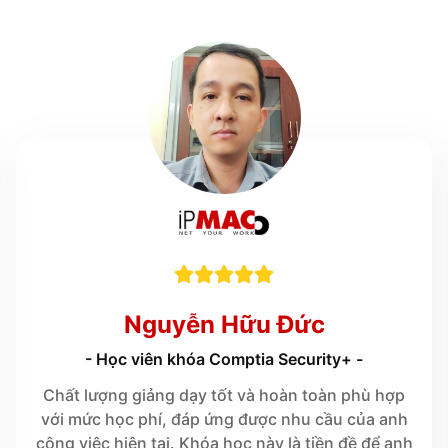





Nguyễn Hữu Đức
- Học viên khóa Comptia Security+ -
Chất lượng giảng dạy tốt và hoàn toàn phù hợp
với mức học phí, đáp ứng được nhu cầu của anh
công việc hiện tại. Khóa học này là tiền đề để anh