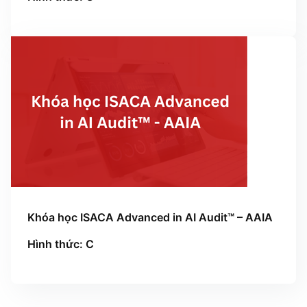
Khóa học ISACA Advanced in AI Audit™ – AAIA
Hình thức: C