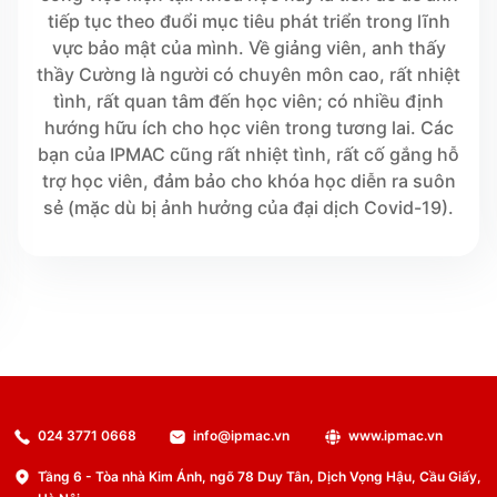
tiếp tục theo đuổi mục tiêu phát triển trong lĩnh
vực bảo mật của mình. Về giảng viên, anh thấy
thầy Cường là người có chuyên môn cao, rất nhiệt
tình, rất quan tâm đến học viên; có nhiều định
hướng hữu ích cho học viên trong tương lai. Các
bạn của IPMAC cũng rất nhiệt tình, rất cố gắng hỗ
trợ học viên, đảm bảo cho khóa học diễn ra suôn
sẻ (mặc dù bị ảnh hưởng của đại dịch Covid-19).
024 3771 0668
info@ipmac.vn
www.ipmac.vn
Tầng 6 - Tòa nhà Kim Ánh, ngõ 78 Duy Tân, Dịch Vọng Hậu, Cầu Giấy,