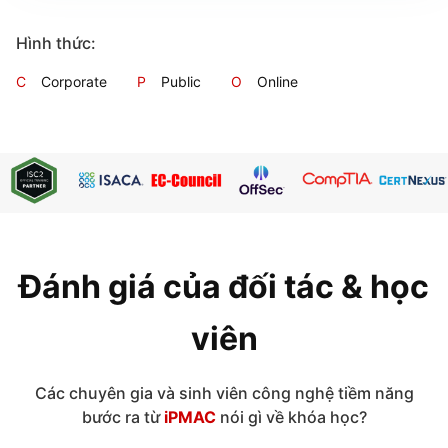
Hình thức:
C
Corporate
P
Public
O
Online
Đánh giá của đối tác & học
viên
Các chuyên gia và sinh viên công nghệ tiềm năng
bước ra từ
iPMAC
nói gì về khóa học?