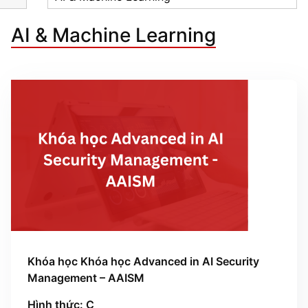
AI & Machine Learning
Khóa học Khóa học Advanced in AI Security
Management – AAISM
Hình thức: C