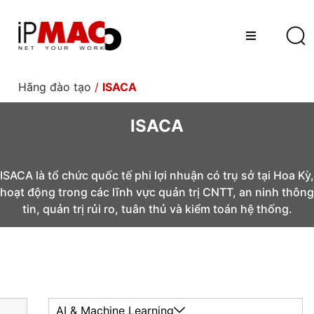
Hãng đào tạo
/
ISACA
ISACA
ISACA là tổ chức quốc tế phi lợi nhuận có trụ sở tại Hoa Kỳ,
hoạt động trong các lĩnh vực quản trị CNTT, an ninh thông
tin, quản trị rủi ro, tuân thủ và kiểm toán hệ thống.
AI & Machine Learning