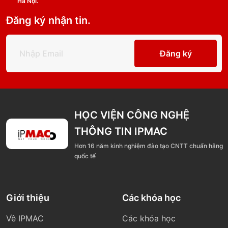
Hà Nội.
Đăng ký nhận tin.
Đăng ký
HỌC VIỆN CÔNG NGHỆ
THÔNG TIN IPMAC
Hơn 16 năm kinh nghiệm đào tạo CNTT chuẩn hãng
quốc tế
Giới thiệu
Các khóa học
Về IPMAC
Các khóa học