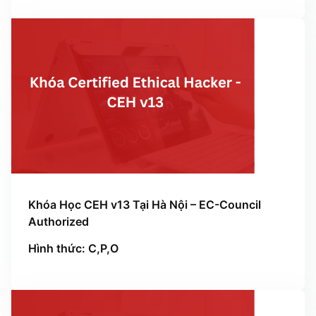
Khóa Học CEH v13 Tại Hà Nội – EC-Council
Authorized
Hình thức: C,P,O