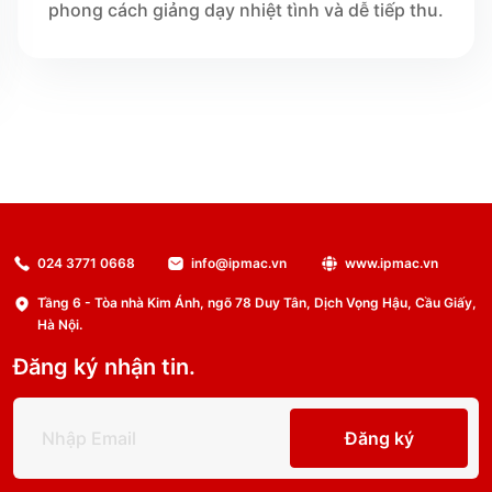
phong cách giảng dạy nhiệt tình và dễ tiếp thu.
024 3771 0668
info@ipmac.vn
www.ipmac.vn
Tầng 6 - Tòa nhà Kim Ánh, ngõ 78 Duy Tân, Dịch Vọng Hậu, Cầu Giấy,
Hà Nội.
Đăng ký nhận tin.
Đăng ký