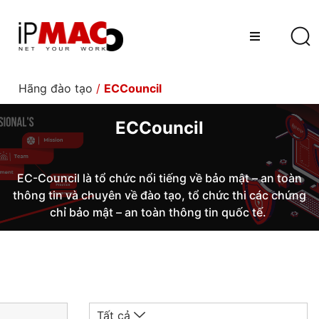
Hãng đào tạo
/
ECCouncil
ECCouncil
EC-
Council
là tổ chức nổi tiếng về
bảo mật – an toàn
thông tin
và
chuyên về
đào tạo
, tổ chức thi
các
chứng
chỉ
bảo mật – an toàn thông tin
quốc tế.
Tất cả