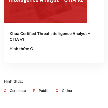
Khóa Certified Threat Intelligence Analyst –
CTIA v1
Hình thức: C
Hình thức:
C
Corporate
P
Public
O
Online