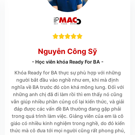





Nguyễn Công Sỹ
- Học viên khóa Ready For BA -
Khóa Ready for BA thực sự phù hợp với những
người bắt đầu vào nghề như em, khi mà định
nghĩa về BA trước đó còn khá mông lung. Đối với
những anh chị đã đi làm rồi thì em thấy nó cũng
vẫn giúp nhiều phần củng cố lại kiến thức, và giải
đáp được các vấn đề BA thường đang gặp phải
trong quá trình làm việc. Giảng viên của em là cô
giáo có nhiều kinh nghiệm trong nghề, do đó kiến
thức mà cô đưa tới mọi người cũng rất phong phú,