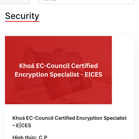
Security
Khoá EC-Council Certified Encryption Specialist
– E|CES
Hình thức: C,P