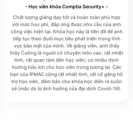
- Học viên khóa Comptia Security+ -
Chất lượng giảng dạy tốt và hoàn toàn phù hợp
với mức học phí, đáp ứng được nhu cầu của anh
công việc hiện tại. Khóa học này là tiền đề để anh
tiếp tục theo đuổi mục tiêu phát triển trong lĩnh
vực bảo mật của mình. Về giảng viên, anh thấy
thầy Cường là người có chuyên môn cao, rất nhiệt
tình, rất quan tâm đến học viên; có nhiều định
hướng hữu ích cho học viên trong tương lai. Các
bạn của IPMAC cũng rất nhiệt tình, rất cố gắng hỗ
trợ học viên, đảm bảo cho khóa học diễn ra suôn
sẻ (mặc dù bị ảnh hưởng của đại dịch Covid-19).