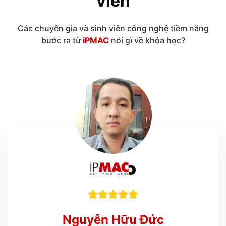
viên
Các chuyên gia và sinh viên công nghệ tiềm năng
bước ra từ
iPMAC
nói gì về khóa học?





Nguyễn Hữu Đức