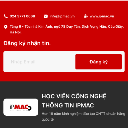
024 3771 0668
info@ipmac.vn
www.ipmac.vn
Tầng 6 - Tòa nhà Kim Ánh, ngõ 78 Duy Tân, Dịch Vọng Hậu, Cầu Giấy,
Hà Nội.
Đăng ký nhận tin.
Đăng ký
HỌC VIỆN CÔNG NGHỆ
THÔNG TIN IPMAC
Hơn 16 năm kinh nghiệm đào tạo CNTT chuẩn hãng
quốc tế