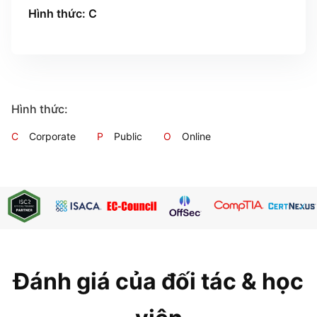
Hình thức: C
Hình thức:
C
Corporate
P
Public
O
Online
Đánh giá của đối tác & học