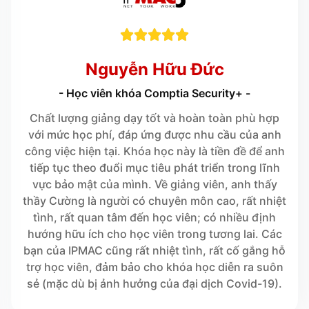





Nguyễn Hữu Đức
- Học viên khóa Comptia Security+ -
Chất lượng giảng dạy tốt và hoàn toàn phù hợp
với mức học phí, đáp ứng được nhu cầu của anh
công việc hiện tại. Khóa học này là tiền đề để anh
tiếp tục theo đuổi mục tiêu phát triển trong lĩnh
vực bảo mật của mình. Về giảng viên, anh thấy
thầy Cường là người có chuyên môn cao, rất nhiệt
tình, rất quan tâm đến học viên; có nhiều định
hướng hữu ích cho học viên trong tương lai. Các
bạn của IPMAC cũng rất nhiệt tình, rất cố gắng hỗ
trợ học viên, đảm bảo cho khóa học diễn ra suôn
sẻ (mặc dù bị ảnh hưởng của đại dịch Covid-19).