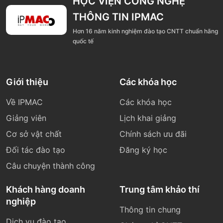
HỌC VIỆN CÔNG NGHỆ
THÔNG TIN IPMAC
Hơn 16 năm kinh nghiệm đào tạo CNTT chuẩn hãng
quốc tế
Giới thiệu
Các khóa học
Về IPMAC
Các khóa học
Giảng viên
Lịch khai giảng
Cơ sở vật chất
Chính sách ưu đãi
Đối tác đào tạo
Đăng ký học
Câu chuyện thành công
Khách hàng doanh
Trung tâm khảo thí
nghiệp
Thông tin chung
Dịch vụ đào tạo