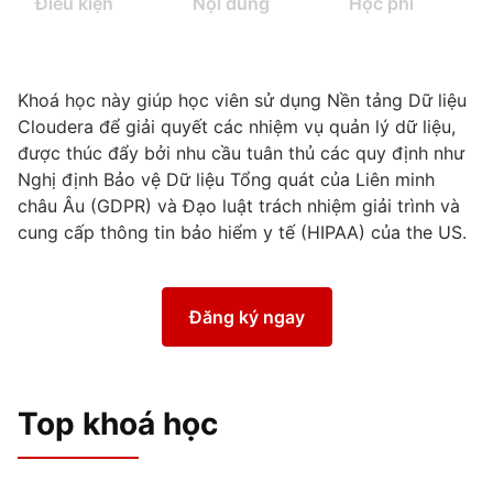
Điều kiện
Nội dung
Học phí
Khoá
học này giúp
học viên
sử dụng Nền tảng Dữ liệu
Cloudera
để giải quyết các nhiệm vụ quản lý dữ liệu,
được thúc đẩy bởi nhu cầu tuân thủ các quy định như
Nghị định Bảo vệ Dữ liệu Tổng quát của Liên minh
châu Âu (GDPR) và
Đạo luật
trách nhiệm giải trình và
cung cấp thông tin bảo hiểm y tế
(HIPAA) của
the US
.
Đăng ký ngay
Top khoá học