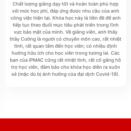
Chất lượng giảng dạy tốt và hoàn toàn phù hợp
với mức học phí, đáp ứng được nhu cầu của anh
công việc hiện tại. Khóa học này là tiền đề để anh
tiếp tục theo đuổi mục tiêu phát triển trong lĩnh
vực bảo mật của mình. Về giảng viên, anh thấy
thầy Cường là người có chuyên môn cao, rất nhiệt
tình, rất quan tâm đến học viên; có nhiều định
hướng hữu ích cho học viên trong tương lai. Các
bạn của IPMAC cũng rất nhiệt tình, rất cố gắng hỗ
trợ học viên, đảm bảo cho khóa học diễn ra suôn
sẻ (mặc dù bị ảnh hưởng của đại dịch Covid-19).