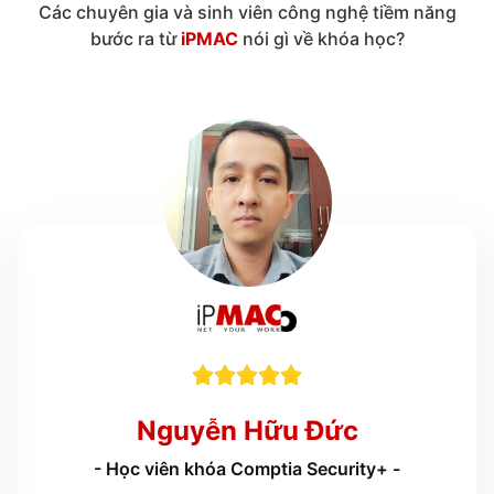
Các chuyên gia và sinh viên công nghệ tiềm năng
bước ra từ
iPMAC
nói gì về khóa học?





Nguyễn Hữu Đức
- Học viên khóa Comptia Security+ -