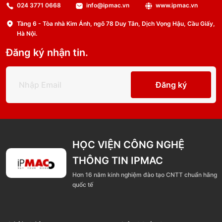
024 3771 0668
info@ipmac.vn
www.ipmac.vn
Tầng 6 - Tòa nhà Kim Ánh, ngõ 78 Duy Tân, Dịch Vọng Hậu, Cầu Giấy,
Hà Nội.
Đăng ký nhận tin.
Đăng ký
HỌC VIỆN CÔNG NGHỆ
THÔNG TIN IPMAC
Hơn 16 năm kinh nghiệm đào tạo CNTT chuẩn hãng
quốc tế