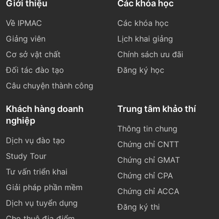
Giới thiệu
Các khóa học
Về IPMAC
Các khóa học
Giảng viên
Lịch khai giảng
Cơ sở vật chất
Chính sách ưu đãi
Đối tác đào tạo
Đăng ký học
Câu chuyện thành công
Khách hàng doanh
Trung tâm khảo thí
nghiệp
Thông tin chung
Dịch vụ đào tạo
Chứng chỉ CNTT
Study Tour
Chứng chỉ GMAT
Tư vấn triển khai
Chứng chỉ CPA
Giải pháp phần mềm
Chứng chỉ ACCA
Dịch vụ tuyển dụng
Đăng ký thi
Cho thuê địa điểm