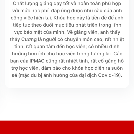
Chất lượng giảng dạy tốt và hoàn toàn phù hợp
với mức học phí, đáp ứng được nhu cầu của anh
công việc hiện tại. Khóa học này là tiền đề để anh
tiếp tục theo đuổi mục tiêu phát triển trong lĩnh
vực bảo mật của mình. Về giảng viên, anh thấy
thầy Cường là người có chuyên môn cao, rất nhiệt
tình, rất quan tâm đến học viên; có nhiều định
hướng hữu ích cho học viên trong tương lai. Các
bạn của IPMAC cũng rất nhiệt tình, rất cố gắng hỗ
trợ học viên, đảm bảo cho khóa học diễn ra suôn
sẻ (mặc dù bị ảnh hưởng của đại dịch Covid-19).