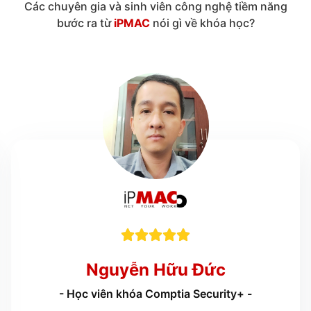
Các chuyên gia và sinh viên công nghệ tiềm năng
bước ra từ
iPMAC
nói gì về khóa học?





Nguyễn Hữu Đức
- Học viên khóa Comptia Security+ -