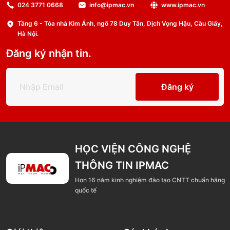
024 3771 0668
info@ipmac.vn
www.ipmac.vn
Tầng 6 - Tòa nhà Kim Ánh, ngõ 78 Duy Tân, Dịch Vọng Hậu, Cầu Giấy,
Hà Nội.
Đăng ký nhận tin.
Đăng ký
HỌC VIỆN CÔNG NGHỆ
THÔNG TIN IPMAC
Hơn 16 năm kinh nghiệm đào tạo CNTT chuẩn hãng
quốc tế