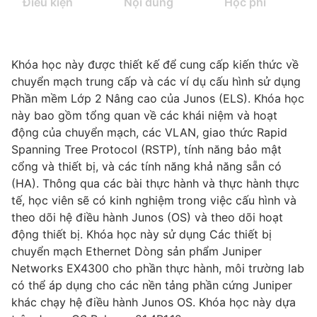
Điều kiện
Nội dung
Học phí
Khóa học này được thiết kế để cung cấp kiến thức về
chuyển mạch trung cấp và các ví dụ cấu hình sử dụng
Phần mềm Lớp 2 Nâng cao của Junos (ELS). Khóa học
này bao gồm tổng quan về các khái niệm và hoạt
động của chuyển mạch, các VLAN, giao thức Rapid
Spanning Tree Protocol (RSTP), tính năng bảo mật
cổng và thiết bị, và các tính năng khả năng sẵn có
(HA). Thông qua các bài thực hành và thực hành thực
tế, học viên sẽ có kinh nghiệm trong việc cấu hình và
theo dõi hệ điều hành Junos (OS) và theo dõi hoạt
động thiết bị. Khóa học này sử dụng Các thiết bị
chuyển mạch Ethernet Dòng sản phẩm Juniper
Networks EX4300 cho phần thực hành, môi trường lab
có thể áp dụng cho các nền tảng phần cứng Juniper
khác chạy hệ điều hành Junos OS. Khóa học này dựa