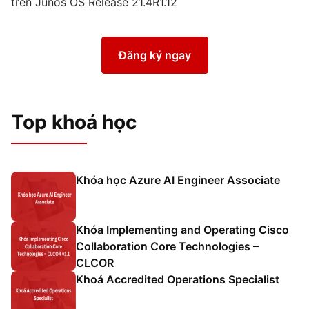
trên Junos OS Release 21.4R1.12
Đăng ký ngay
Top khoá học
Khóa học Azure AI Engineer Associate
Khóa Implementing and Operating Cisco
Collaboration Core Technologies –
CLCOR
Khoá Accredited Operations Specialist