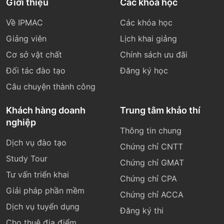
Giới thiệu
Các khóa học
Về IPMAC
Các khóa học
Giảng viên
Lịch khai giảng
Cơ sở vật chất
Chính sách ưu đãi
Đối tác đào tạo
Đăng ký học
Câu chuyện thành công
Khách hàng doanh
Trung tâm khảo thí
nghiệp
Thông tin chung
Dịch vụ đào tạo
Chứng chỉ CNTT
Study Tour
Chứng chỉ GMAT
Tư vấn triển khai
Chứng chỉ CPA
Giải pháp phần mềm
Chứng chỉ ACCA
Dịch vụ tuyển dụng
Đăng ký thi
Cho thuê địa điểm