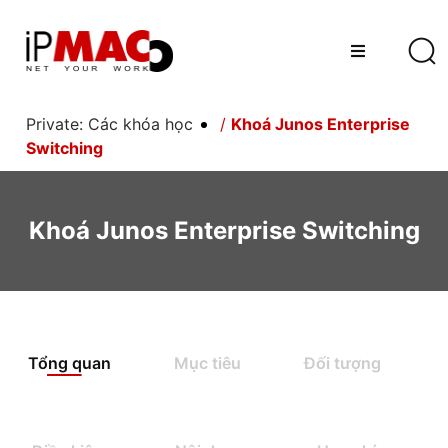
Private: Các khóa học
/
Khoá Junos Enterprise
Switching
Khoá Junos Enterprise Switching
Tổng quan
Mục tiêu
Đối tượng