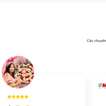
Các c