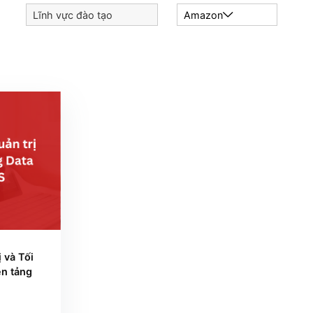
Lĩnh vực đào tạo
Amazo