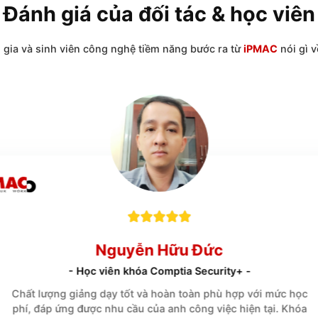
Đánh giá của đối tác & h
huyên gia và sinh viên công nghệ tiềm năng bước ra từ
i