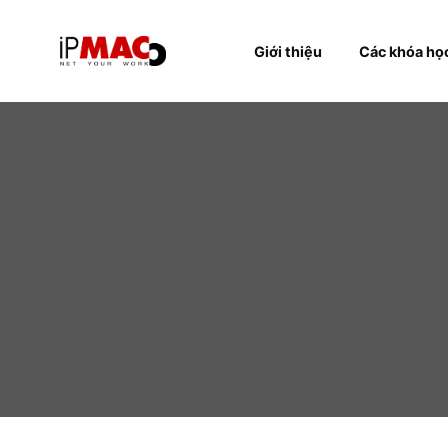
Giới thiệu
Các k