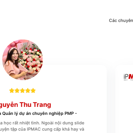
Các c