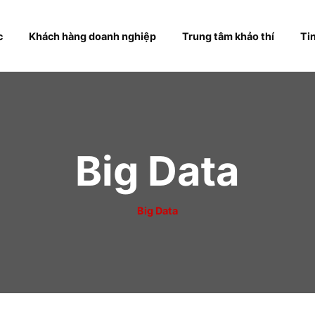
hóa học
Khách hàng doanh nghiệp
Trung tâm khả
Big Data
Big Data