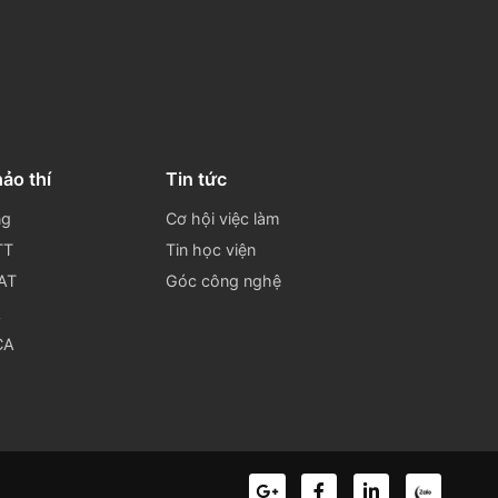
Đăng ký nhận tin.
Đăng ký