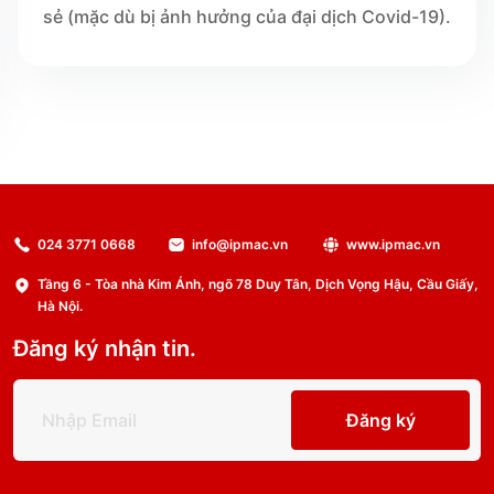
sẻ (mặc dù bị ảnh hưởng của đại dịch Covid-19).
024 3771 0668
info@ipmac.vn
www.ipmac.vn
Tầng 6 - Tòa nhà Kim Ánh, ngõ 78 Duy Tân, Dịch Vọng Hậu, Cầu Giấy,
Hà Nội.
Đăng ký nhận tin.
Đăng ký