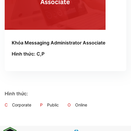
Khóa Messaging Administrator Associate
Hình thức: C,P
Hình thức:
C
Corporate
P
Public
O
Online