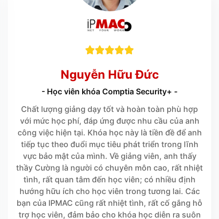





Nguyễn Hữu Đức
- Học viên khóa Comptia Security+ -
Chất lượng giảng dạy tốt và hoàn toàn phù hợp
với mức học phí, đáp ứng được nhu cầu của anh
công việc hiện tại. Khóa học này là tiền đề để anh
tiếp tục theo đuổi mục tiêu phát triển trong lĩnh
vực bảo mật của mình. Về giảng viên, anh thấy
thầy Cường là người có chuyên môn cao, rất nhiệt
tình, rất quan tâm đến học viên; có nhiều định
hướng hữu ích cho học viên trong tương lai. Các
bạn của IPMAC cũng rất nhiệt tình, rất cố gắng hỗ
trợ học viên, đảm bảo cho khóa học diễn ra suôn