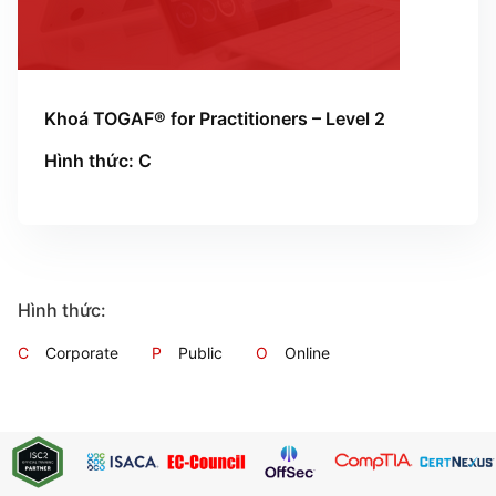
Khoá TOGAF® for Practitioners – Level 2
Hình thức: C
Hình thức:
C
Corporate
P
Public
O
Online