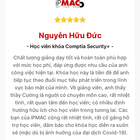





Nguyễn Hữu Đức
- Học viên khóa Comptia Security+ -
Chất lượng giảng dạy tốt và hoàn toàn phù hợp
với mức học phí, đáp ứng được nhu cầu của anh
công việc hiện tại. Khóa học này là tiền đề để anh
tiếp tục theo đuổi mục tiêu phát triển trong lĩnh
vực bảo mật của mình. Về giảng viên, anh thấy
thầy Cường là người có chuyên môn cao, rất nhiệt
tình, rất quan tâm đến học viên; có nhiều định
hướng hữu ích cho học viên trong tương lai. Các
bạn của IPMAC cũng rất nhiệt tình, rất cố gắng hỗ
trợ học viên, đảm bảo cho khóa học diễn ra suôn
sẻ (mặc dù bị ảnh hưởng của đại dịch Covid-19).