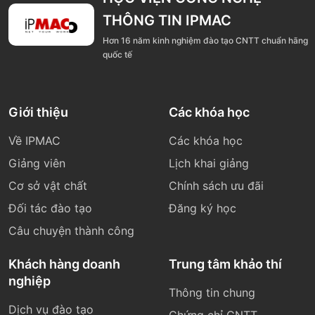
THÔNG TIN IPMAC
Hơn 16 năm kinh nghiệm đào tạo CNTT chuẩn hãng
quốc tế
Giới thiệu
Các khóa học
Về IPMAC
Các khóa học
Giảng viên
Lịch khai giảng
Cơ sở vật chất
Chính sách ưu đãi
Đối tác đào tạo
Đăng ký học
Câu chuyện thành công
Khách hàng doanh
Trung tâm khảo thí
nghiệp
Thông tin chung
Dịch vụ đào tạo