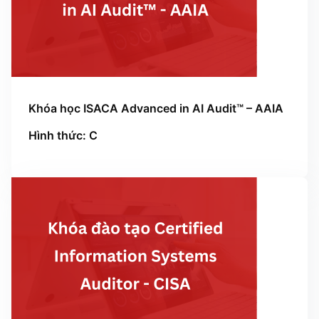
Khóa học ISACA Advanced in AI Audit™ – AAIA
Hình thức: C