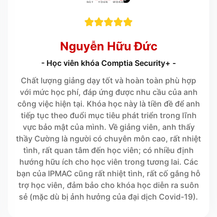





Nguyễn Hữu Đức
- Học viên khóa Comptia Security+ -
Chất lượng giảng dạy tốt và hoàn toàn phù hợp
với mức học phí, đáp ứng được nhu cầu của anh
công việc hiện tại. Khóa học này là tiền đề để anh
tiếp tục theo đuổi mục tiêu phát triển trong lĩnh
vực bảo mật của mình. Về giảng viên, anh thấy
thầy Cường là người có chuyên môn cao, rất nhiệt
tình, rất quan tâm đến học viên; có nhiều định
hướng hữu ích cho học viên trong tương lai. Các
bạn của IPMAC cũng rất nhiệt tình, rất cố gắng hỗ
trợ học viên, đảm bảo cho khóa học diễn ra suôn
sẻ (mặc dù bị ảnh hưởng của đại dịch Covid-19).