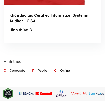
Khóa đào tạo Certified Information Systems
Auditor – CISA
Hình thức: C
Hình thức:
C
Corporate
P
Public
O
Online