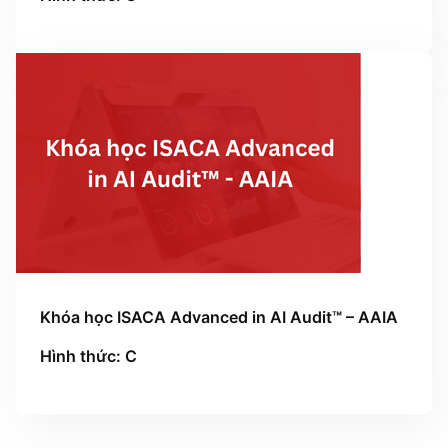
Khóa học ISACA Advanced in AI Audit™ – AAIA
Hình thức: C