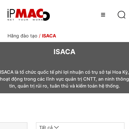
Hãng đào tạo
/
ISACA
ISACA
ISACA là tổ chức quốc tế phi lợi nhuận có trụ sở tại Hoa Kỳ,
hoạt động trong các lĩnh vực quản trị CNTT, an ninh thông
tin, quản trị rủi ro, tuân thủ và kiểm toán hệ thống.
Tất cả