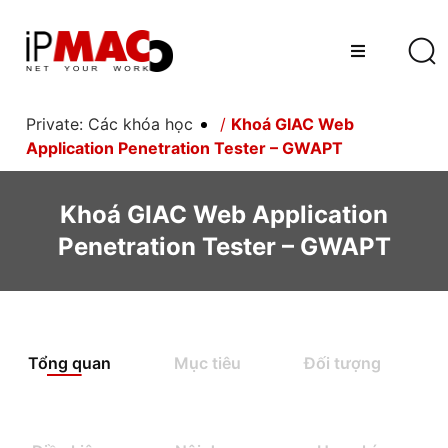
Private: Các khóa học
/
Khoá GIAC Web
Application Penetration Tester – GWAPT
Khoá GIAC Web Application
Penetration Tester – GWAPT
Tổng quan
Mục tiêu
Đối tượng