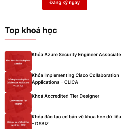
Đăng ký ngay
Top khoá học
Khóa Azure Security Engineer Associate
Khóa Implementing Cisco Collaboration
Applications – CLICA
Khoá Accredited Tier Designer
Khóa đào tạo cơ bản về khoa học dữ liệu
– DSBIZ