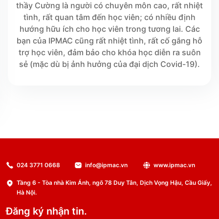
thầy Cường là người có chuyên môn cao, rất nhiệt
tình, rất quan tâm đến học viên; có nhiều định
hướng hữu ích cho học viên trong tương lai. Các
bạn của IPMAC cũng rất nhiệt tình, rất cố gắng hỗ
trợ học viên, đảm bảo cho khóa học diễn ra suôn
sẻ (mặc dù bị ảnh hưởng của đại dịch Covid-19).
024 3771 0668
info@ipmac.vn
www.ipmac.vn
Tầng 6 - Tòa nhà Kim Ánh, ngõ 78 Duy Tân, Dịch Vọng Hậu, Cầu Giấy,
Hà Nội.
Đăng ký nhận tin.