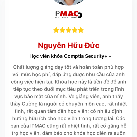





Nguyễn Hữu Đức
- Học viên khóa Comptia Security+ -
Chất lượng giảng dạy tốt và hoàn toàn phù hợp
với mức học phí, đáp ứng được nhu cầu của anh
công việc hiện tại. Khóa học này là tiền đề để anh
tiếp tục theo đuổi mục tiêu phát triển trong lĩnh
vực bảo mật của mình. Về giảng viên, anh thấy
thầy Cường là người có chuyên môn cao, rất nhiệt
tình, rất quan tâm đến học viên; có nhiều định
hướng hữu ích cho học viên trong tương lai. Các
bạn của IPMAC cũng rất nhiệt tình, rất cố gắng hỗ
trợ học viên, đảm bảo cho khóa học diễn ra suôn