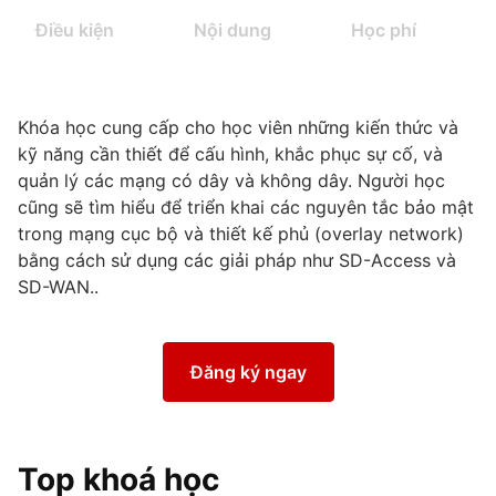
Điều kiện
Nội dung
Học phí
Khóa học cung cấp cho học viên những kiến thức và
kỹ năng cần thiết để cấu hình, khắc phục sự cố, và
quản lý các mạng có dây và không dây. Người học
cũng sẽ tìm hiểu để triển khai các nguyên tắc bảo mật
trong mạng cục bộ và thiết kế phủ (
overlay
network
)
bằng cách sử dụng các giải pháp như SD-Access và
SD-WAN.
.
Đăng ký ngay
Top khoá học