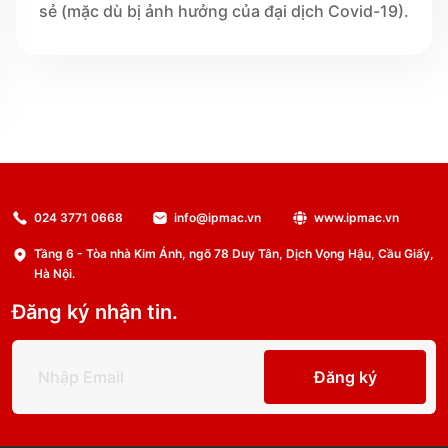
sẻ (mặc dù bị ảnh hưởng của đại dịch Covid-19).
024 3771 0668
info@ipmac.vn
www.ipmac.vn
Tầng 6 - Tòa nhà Kim Ánh, ngõ 78 Duy Tân, Dịch Vọng Hậu, Cầu Giấy,
Hà Nội.
Đăng ký nhận tin.
Đăng ký