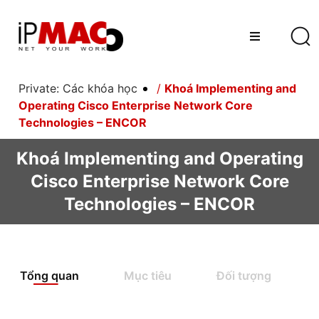
Private: Các khóa học
/
Khoá Implementing and
Operating Cisco Enterprise Network Core
Technologies – ENCOR
Khoá Implementing and Operating
Cisco Enterprise Network Core
Technologies – ENCOR
Tổng quan
Mục tiêu
Đối tượng