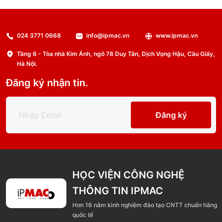
024 3771 0668
info@ipmac.vn
www.ipmac.vn
Tầng 6 - Tòa nhà Kim Ánh, ngõ 78 Duy Tân, Dịch Vọng Hậu, Cầu Giấy,
Hà Nội.
Đăng ký nhận tin.
Đăng ký
HỌC VIỆN CÔNG NGHỆ
THÔNG TIN IPMAC
Hơn 16 năm kinh nghiệm đào tạo CNTT chuẩn hãng
quốc tế