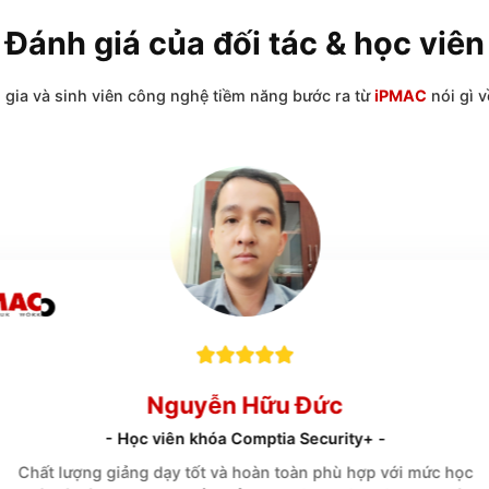
Đánh giá của đối tác & h
huyên gia và sinh viên công nghệ tiềm năng bước ra từ
i