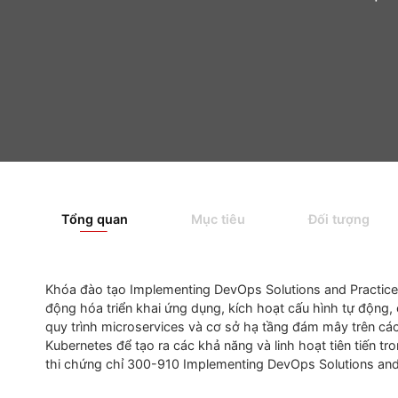
Private: Các khó
Tổng quan
Mục tiêu
Đối tượ
Khóa đào tạo
Implementing
DevOps
Solutions
and
P
động hóa triển khai ứng dụng, kích hoạt cấu hình tự