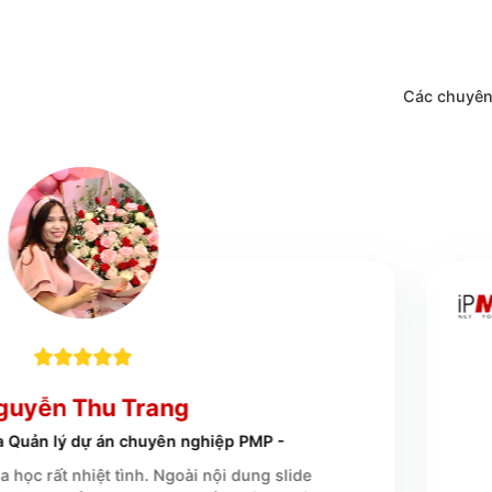
Các c