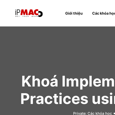
Giới thiệu
Các k
Khoá Imple
Practices 