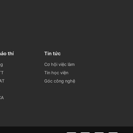
Đăng ký nhận tin.
Đăng ký