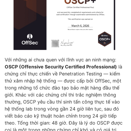
Với những ai chưa quen với lĩnh vực an ninh mạng:
OSCP (Offensive Security Certified Professional)
là
chứng chỉ thực chiến về Penetration Testing — kiểm
thử xâm nhập hệ thống — được cấp bởi OffSec, một
trong những tổ chức đào tạo bảo mật hàng đầu thế
giới. Khác với các chứng chỉ thi trắc nghiệm thông
thường, OSCP yêu cầu thí sinh tấn công thực tế vào
hệ thống lab trong vòng gần 24 giờ liên tục, sau đó
viết báo cáo kỹ thuật hoàn chỉnh trong 24 giờ tiếp
theo. Tổng thời gian: 48 giờ. Đây là lý do OSCP được
coi là một trong những chứng chỉ khó và có giá trị