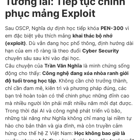
Tương lai: Tiếp tục chinh
phục mảng Exploit
Sau OSCP, Nghĩa dự định học tiếp khóa
PEN-300
vì
em đặc biệt yêu thích mảng
khai thác bộ nhớ
(exploit)
. Dù vẫn đang học phổ thông, định hướng dài
hạn của em rõ ràng là theo đuổi
Cyber Security
chuyên sâu sau khi vào đại học.
Câu chuyện của
Trần Văn Nghĩa
là minh chứng sống
động cho thấy:
Công nghệ đang xóa nhòa ranh giới
độ tuổi trong học tập
. Không cần chờ trưởng thành,
chỉ cần đam mê, kiên trì và phương pháp đúng, các
bạn trẻ hoàn toàn có thể chinh phục những đỉnh cao
mà nhiều người lớn phải mất nhiều năm mới đạt được.
Trong thời đại AI và công nghệ phát triển vũ bão,
những tài năng như Nghĩa không chỉ mang lại niềm tự
hào cho bản thân và gia đình, mà còn truyền cảm
hứng cho thế hệ Z Việt Nam:
Học không bao giờ là