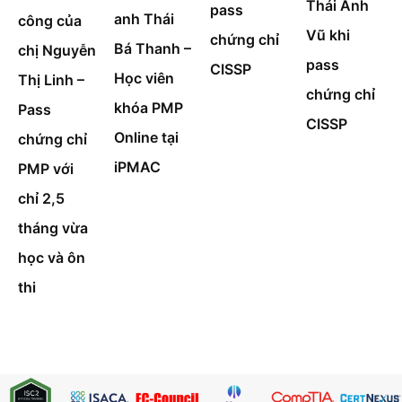
Thái Anh
pass
anh Thái
công của
Vũ khi
chứng chỉ
Bá Thanh –
chị Nguyễn
pass
CISSP
Học viên
Thị Linh –
chứng chỉ
khóa PMP
Pass
CISSP
Online tại
chứng chỉ
iPMAC
PMP với
chỉ 2,5
tháng vừa
học và ôn
thi