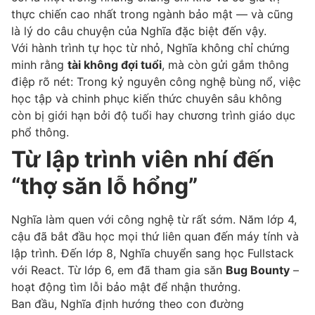
thực chiến cao nhất trong ngành bảo mật — và cũng
là lý do câu chuyện của Nghĩa đặc biệt đến vậy.
Với hành trình tự học từ nhỏ, Nghĩa không chỉ chứng
minh rằng
tài không đợi tuổi
, mà còn gửi gắm thông
điệp rõ nét: Trong kỷ nguyên công nghệ bùng nổ, việc
học tập và chinh phục kiến thức chuyên sâu không
còn bị giới hạn bởi độ tuổi hay chương trình giáo dục
phổ thông.
Từ lập trình viên nhí đến
“thợ săn lỗ hổng”
Nghĩa làm quen với công nghệ từ rất sớm. Năm lớp 4,
cậu đã bắt đầu học mọi thứ liên quan đến máy tính và
lập trình. Đến lớp 8, Nghĩa chuyển sang học Fullstack
với React. Từ lớp 6, em đã tham gia săn
Bug Bounty
–
hoạt động tìm lỗi bảo mật để nhận thưởng.
Ban đầu, Nghĩa định hướng theo con đường