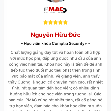





Nguyễn Hữu Đức
- Học viên khóa Comptia Security+ -
Chất lượng giảng dạy tốt và hoàn toàn phù hợp
với mức học phí, đáp ứng được nhu cầu của anh
công việc hiện tại. Khóa học này là tiền đề để anh
tiếp tục theo đuổi mục tiêu phát triển trong lĩnh
vực bảo mật của mình. Về giảng viên, anh thấy
thầy Cường là người có chuyên môn cao, rất nhiệt
tình, rất quan tâm đến học viên; có nhiều định
hướng hữu ích cho học viên trong tương lai. Các
bạn của IPMAC cũng rất nhiệt tình, rất cố gắng hỗ
trợ học viên, đảm bảo cho khóa học diễn ra suôn