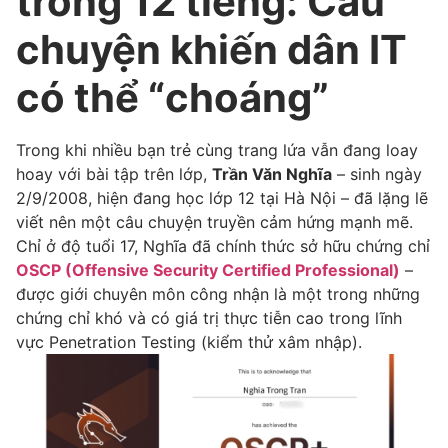
trong 12 tiếng: Câu
chuyện khiến dân IT
có thể “choáng”
Trong khi nhiều bạn trẻ cùng trang lứa vẫn đang loay
hoay với bài tập trên lớp,
Trần Văn Nghĩa
– sinh ngày
2/9/2008, hiện đang học lớp 12 tại Hà Nội – đã lặng lẽ
viết nên một câu chuyện truyền cảm hứng mạnh mẽ.
Chỉ ở độ tuổi 17, Nghĩa đã chính thức sở hữu chứng chỉ
OSCP (Offensive Security Certified Professional)
–
được giới chuyên môn công nhận là một trong những
chứng chỉ khó và có giá trị thực tiễn cao trong lĩnh
vực Penetration Testing (kiểm thử xâm nhập).