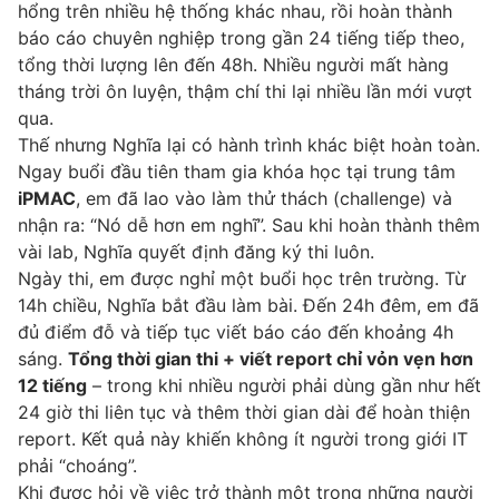
hổng trên nhiều hệ thống khác nhau, rồi hoàn thành
báo cáo chuyên nghiệp trong gần 24 tiếng tiếp theo,
tổng thời lượng lên đến 48h. Nhiều người mất hàng
tháng trời ôn luyện, thậm chí thi lại nhiều lần mới vượt
qua.
Thế nhưng Nghĩa lại có hành trình khác biệt hoàn toàn.
Ngay buổi đầu tiên tham gia khóa học tại trung tâm
iPMAC
, em đã lao vào làm thử thách (challenge) và
nhận ra: “Nó dễ hơn em nghĩ”. Sau khi hoàn thành thêm
vài lab, Nghĩa quyết định đăng ký thi luôn.
Ngày thi, em được nghỉ một buổi học trên trường. Từ
14h chiều, Nghĩa bắt đầu làm bài. Đến 24h đêm, em đã
đủ điểm đỗ và tiếp tục viết báo cáo đến khoảng 4h
sáng.
Tổng thời gian thi + viết report chỉ vỏn vẹn hơn
12 tiếng
– trong khi nhiều người phải dùng gần như hết
24 giờ thi liên tục và thêm thời gian dài để hoàn thiện
report. Kết quả này khiến không ít người trong giới IT
phải “choáng”.
Khi được hỏi về việc trở thành một trong những người