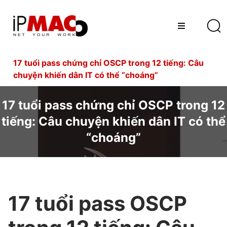
17 tuổi pass chứng chỉ OSCP trong 12 tiếng: Câu
chuyện khiến dân IT có thể “choáng”
17 tuổi pass chứng chỉ OSCP trong 12
tiếng: Câu chuyện khiến dân IT có thể
“choáng”
17 tuổi pass OSCP