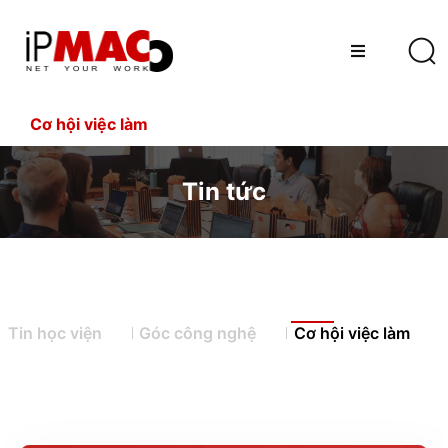
Cơ hội việc làm
Tin tức
Tin học viện
Góc công nghệ
Cơ hội việc làm