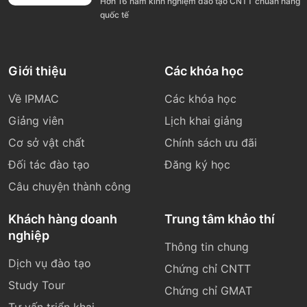
Hơn 16 năm kinh nghiệm đào tạo CNTT chuẩn hãng
quốc tế
Giới thiệu
Các khóa học
Về IPMAC
Các khóa học
Giảng viên
Lịch khai giảng
Cơ sở vật chất
Chính sách ưu đãi
Đối tác đào tạo
Đăng ký học
Câu chuyện thành công
Khách hàng doanh
Trung tâm khảo thí
nghiệp
Thông tin chung
Dịch vụ đào tạo
Chứng chỉ CNTT
Study Tour
Chứng chỉ GMAT
Tư vấn triển khai