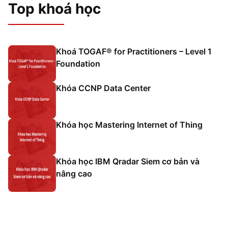
Top khoá học
Khoá TOGAF® for Practitioners – Level 1
Foundation
Khóa CCNP Data Center
Khóa học Mastering Internet of Thing
Khóa học IBM Qradar Siem cơ bản và
nâng cao