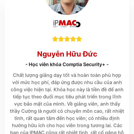





Nguyễn Hữu Đức
- Học viên khóa Comptia Security+ -
Chất lượng giảng dạy tốt và hoàn toàn phù hợp
với mức học phí, đáp ứng được nhu cầu của anh
công việc hiện tại. Khóa học này là tiền đề để anh
tiếp tục theo đuổi mục tiêu phát triển trong lĩnh
vực bảo mật của mình. Về giảng viên, anh thấy
thầy Cường là người có chuyên môn cao, rất nhiệt
tình, rất quan tâm đến học viên; có nhiều định
hướng hữu ích cho học viên trong tương lai. Các
bạn của IPMAC cũng rất nhiệt tình, rất cố gắng hỗ