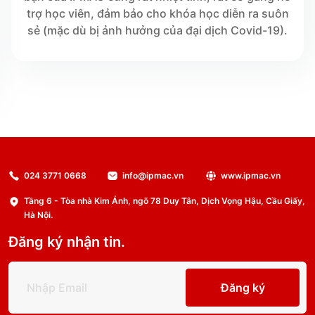
trợ học viên, đảm bảo cho khóa học diễn ra suôn
sẻ (mặc dù bị ảnh hưởng của đại dịch Covid-19).
024 3771 0668
info@ipmac.vn
www.ipmac.vn
Tầng 6 - Tòa nhà Kim Ánh, ngõ 78 Duy Tân, Dịch Vọng Hậu, Cầu Giấy,
Hà Nội.
Đăng ký nhận tin.
Đăng ký