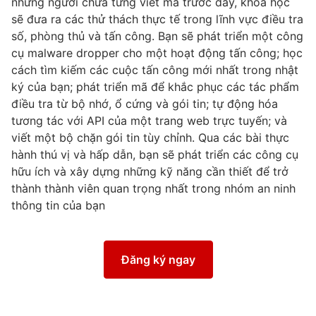
những người chưa từng viết mã trước đây, khóa học
sẽ đưa ra các
thử thách
thực tế trong lĩnh vực điều tra
số, phòng
thủ
và tấn công. Bạn sẽ phát triển một công
cụ
malware
dropper
cho một hoạt động tấn công; học
cách tìm kiếm các cuộc tấn công mới nhất trong nhật
ký của bạn; phát triển mã để khắc phục các tác phẩm
điều tra từ bộ nhớ, ổ cứng và gói tin; tự động hóa
tương tác với API của một trang
web
trực tuyến; và
viết một bộ chặn gói tin tùy chỉnh. Qua các bài thực
hành thú vị và hấp dẫn, bạn sẽ phát triển các công cụ
hữu ích và xây dựng những kỹ năng cần thiết để trở
thành
thành
viên quan trọng nhất trong nhóm an ninh
thông tin của bạn
Đăng ký ngay