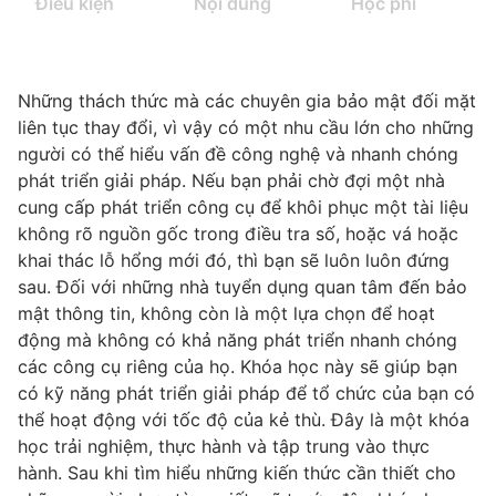
Điều kiện
Nội dung
Học phí
Những thách thức mà các chuyên gia bảo mật đối mặt
liên tục thay đổi, vì vậy có một nhu cầu lớn cho những
người có thể hiểu vấn đề công nghệ và nhanh chóng
phát triển giải pháp. Nếu bạn phải chờ đợi một nhà
cung cấp phát triển công cụ để khôi phục một tài liệu
không rõ nguồn gốc
trong điều tra số, hoặc vá hoặc
khai thác lỗ hổng mới đó, thì bạn sẽ luôn
luôn
đứng
sau. Đối với những nhà tuyển dụng quan tâm đến bảo
mật thông tin, không còn là một lựa chọn để hoạt
động mà không có khả năng phát triển nhanh chóng
các công cụ riêng của họ. Khóa học này sẽ giúp bạn
có kỹ năng phát triển giải pháp để tổ chức của bạn có
thể hoạt động với tốc độ của kẻ thù.
Đây
là một khóa
học trải nghiệm, thực hành và tập trung vào thực
hành. Sau khi tìm hiểu những kiến thức cần thiết cho