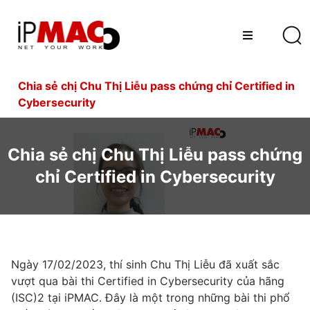
Chia sẻ chị Chu Thị Liễu pass chứng chỉ Certified in
Cybersecurity
Chia sẻ chị Chu Thị Liễu pass chứng
chỉ Certified in Cybersecurity
Ngày 17/02/2023, thí sinh Chu Thị Liễu đã xuất sắc
vượt qua bài thi Certified in Cybersecurity của hãng
(ISC)2 tại iPMAC. Đây là một trong những bài thi phổ