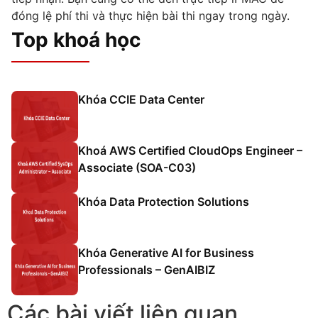
đóng lệ phí thi và thực hiện bài thi ngay trong ngày.
Top khoá học
Khóa CCIE Data Center
Khoá AWS Certified CloudOps Engineer –
Associate (SOA-C03)
Khóa Data Protection Solutions
Khóa Generative AI for Business
Professionals – GenAIBIZ
Các bài viết liên quan