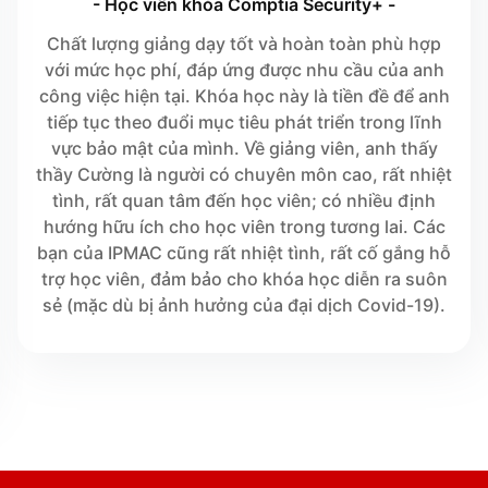
- Học viên khóa Comptia Security+ -
Chất lượng giảng dạy tốt và hoàn toàn phù hợp
với mức học phí, đáp ứng được nhu cầu của anh
công việc hiện tại. Khóa học này là tiền đề để anh
tiếp tục theo đuổi mục tiêu phát triển trong lĩnh
vực bảo mật của mình. Về giảng viên, anh thấy
thầy Cường là người có chuyên môn cao, rất nhiệt
tình, rất quan tâm đến học viên; có nhiều định
hướng hữu ích cho học viên trong tương lai. Các
bạn của IPMAC cũng rất nhiệt tình, rất cố gắng hỗ
trợ học viên, đảm bảo cho khóa học diễn ra suôn
sẻ (mặc dù bị ảnh hưởng của đại dịch Covid-19).