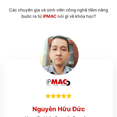
Các chuyên gia và sinh viên công nghệ tiềm năng
bước ra từ
iPMAC
nói gì về khóa học?





Nguyễn Hữu Đức