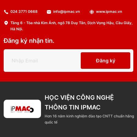
024 3771 0668
info@ipmac.vn
www.ipmac.vn
Tầng 6 - Tòa nhà Kim Ánh, ngõ 78 Duy Tân, Dịch Vọng Hậu, Cầu Giấy,
Hà Nội.
Đăng ký nhận tin.
Đăng ký
HỌC VIỆN CÔNG NGHỆ
THÔNG TIN IPMAC
Hơn 16 năm kinh nghiệm đào tạo CNTT chuẩn hãng
quốc tế