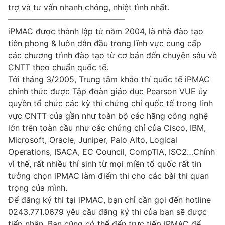
trợ và tư vấn nhanh chóng, nhiệt tình nhất.
——————————————–
iPMAC được thành lập từ năm 2004, là nhà đào tạo
tiên phong & luôn dẫn đầu trong lĩnh vực cung cấp
các chương trình đào tạo từ cơ bản đến chuyên sâu về
CNTT theo chuẩn quốc tế.
Tới tháng 3/2005, Trung tâm khảo thí quốc tế iPMAC
chính thức được Tập đoàn giáo dục Pearson VUE ủy
quyền tổ chức các kỳ thi chứng chỉ quốc tế trong lĩnh
vực CNTT của gần như toàn bộ các hãng công nghệ
lớn trên toàn cầu như các chứng chỉ của Cisco, IBM,
Microsoft, Oracle, Juniper, Palo Alto, Logical
Operations, ISACA, EC Council, CompTIA, ISC2…Chính
vì thế, rất nhiều thí sinh từ mọi miền tổ quốc rất tin
tưởng chọn iPMAC làm điểm thi cho các bài thi quan
trọng của mình.
Để đăng ký thi tại iPMAC, bạn chỉ cần gọi đến hotline
0243.771.0679 yêu cầu đăng ký thi của bạn sẽ được
tiếp nhận. Bạn cũng có thể đến trực tiếp iPMAC để