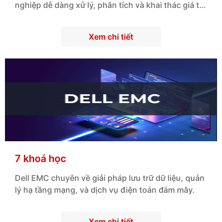
nghiệp dễ dàng xử lý, phân tích và khai thác giá trị
từ dữ liệu lớn bằng mô hình Data Lakehouse hiện
đại.
Xem chi tiết
7 khoá học
Dell
EMC chuyên về giải pháp lưu trữ dữ liệu, quản
lý hạ tầng mạng, và dịch vụ điện toán đám mây.
Xem chi tiết