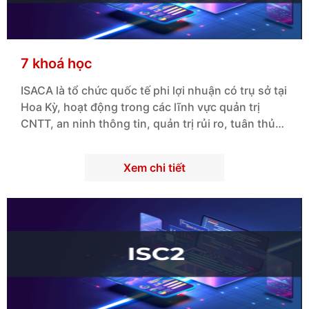
7 khoá học
ISACA là tổ chức quốc tế phi lợi nhuận có trụ sở tại
Hoa Kỳ, hoạt động trong các lĩnh vực quản trị
CNTT, an ninh thông tin, quản trị rủi ro, tuân thủ
và kiểm toán hệ thống.
Xem chi tiết