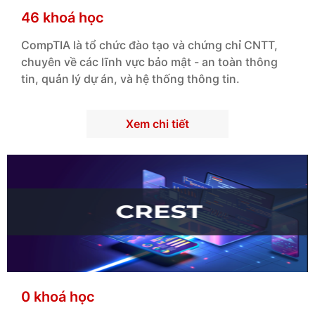
46 khoá học
CompTIA
là tổ chức đào tạo và chứng chỉ CNTT,
chuyên về các lĩnh vực
bảo mật - an toàn thông
tin
, quản lý dự án, và hệ thống thông tin.
Xem chi tiết
0 khoá học