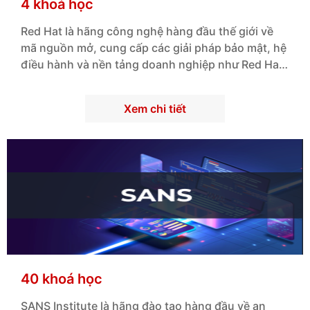
4 khoá học
Red Hat là hãng công nghệ hàng đầu thế giới về
mã nguồn mở, cung cấp các giải pháp bảo mật, hệ
điều hành và nền tảng doanh nghiệp như Red Hat
Enterprise Linux, giúp tổ chức xây dựng hạ tầng IT
an toàn, ổn định và linh hoạt.
Xem chi tiết
40 khoá học
SANS Institute là hãng đào tạo hàng đầu về an