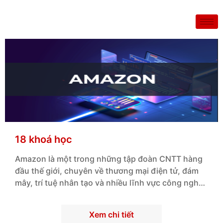
18 khoá học
Amazon là một trong những tập đoàn CNTT hàng
đầu thế giới, chuyên về thương mại điện tử, đám
mây, trí tuệ nhân tạo và nhiều lĩnh vực công nghệ
đột phá khác.
Xem chi tiết