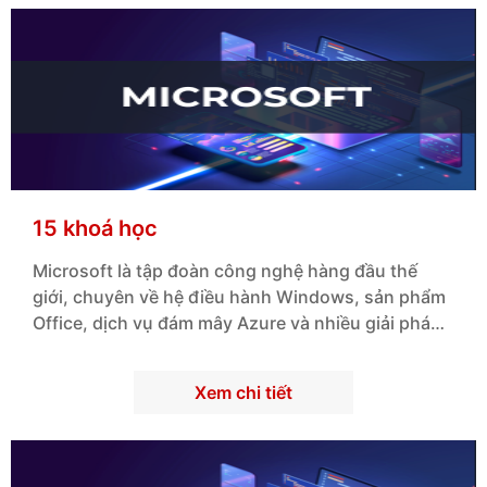
15 khoá học
Microsoft là tập đoàn công nghệ hàng đầu thế
giới, chuyên về hệ điều hành Windows, sản phẩm
Office, dịch vụ đám mây Azure và nhiều giải pháp
công nghệ khác phục vụ cá nhân và doanh nghiệp
trên toàn cầu.
Xem chi tiết