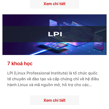
Xem chi tiết
7 khoá học
LPI (Linux Professional Institute) là tổ chức quốc
tế chuyên về đào tạo và cấp chứng chỉ về hệ điều
hành Linux và mã nguồn mở, hỗ trợ cho các
chuyên gia Linux trên toàn thế giới.
Xem chi tiết