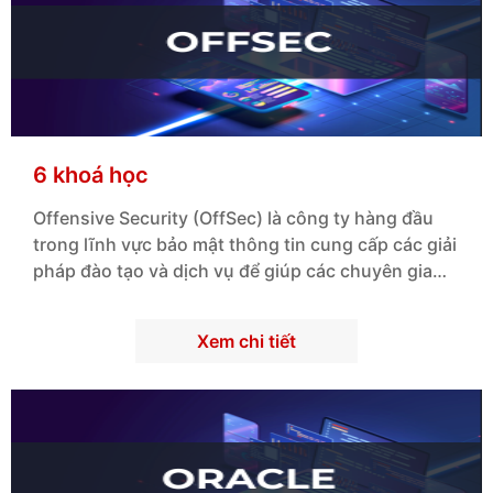
6 khoá học
Offensive Security (OffSec) là công ty hàng đầu
trong lĩnh vực bảo mật thông tin cung cấp các giải
pháp đào tạo và dịch vụ để giúp các chuyên gia
bảo mật và kiểm thử bảo mật nâng cao kỹ năng
của họ và bảo vệ các hệ thống và mạng trước các
Xem chi tiết
mối đe dọa.