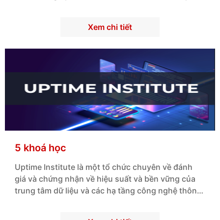
lý kiến trúc ứng dụng và hệ thống công nghệ
thông tin hiệu quả.
Xem chi tiết
5 khoá học
Uptime Institute là một tổ chức chuyên về đánh
giá và chứng nhận về hiệu suất và bền vững của
trung tâm dữ liệu và các hạ tầng công nghệ thông
tin.