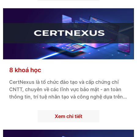
8 khoá học
CertNexus
là tổ chức đào tạo và cấp chứng chỉ
CNTT, chuyên về các lĩnh vực
bảo mật - an toàn
thông tin
, trí tuệ nhân tạo và công nghệ dựa trên
dữ liệu.
Xem chi tiết