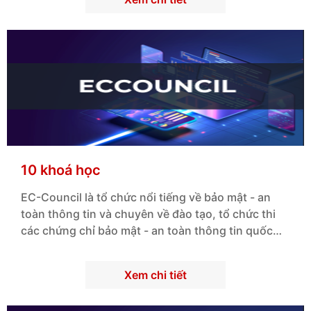
10 khoá học
EC-
Council
là tổ chức nổi tiếng về
bảo mật - an
toàn thông tin
và
chuyên về
đào tạo
, tổ chức thi
các
chứng chỉ
bảo mật - an toàn thông tin
quốc
tế.
Xem chi tiết