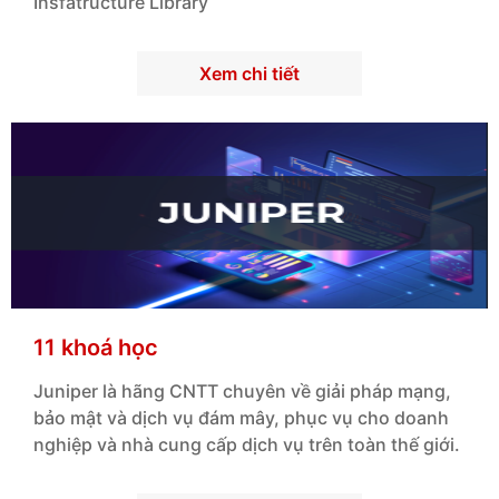
Insfatructure Library
Xem chi tiết
11 khoá học
Juniper là hãng CNTT chuyên về giải pháp mạng,
bảo mật và dịch vụ đám mây, phục vụ cho doanh
nghiệp và nhà cung cấp dịch vụ trên toàn thế giới.